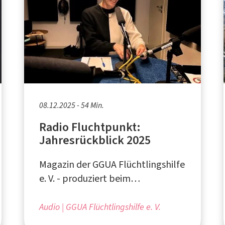
08.12.2025 - 54 Min.
Radio Fluchtpunkt:
Jahresrückblick 2025
Magazin der GGUA Flüchtlingshilfe
e. V. - produziert beim
medienforum münster e. V.
Audio
GGUA Flüchtlingshilfe e. V.