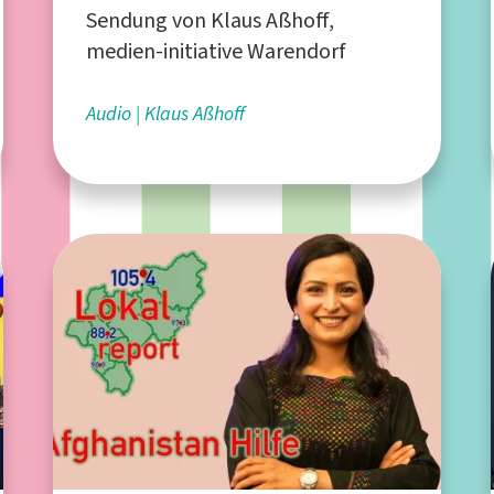
Sendung von Klaus Aßhoff,
medien-initiative Warendorf
Audio
Klaus Aßhoff