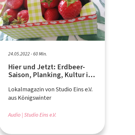
24.05.2022 - 60 Min.
Hier und Jetzt: Erdbeer-
Saison, Planking, Kultur in
Afghanistan
Lokalmagazin von Studio Eins e.V.
aus Königswinter
Audio
Studio Eins e.V.