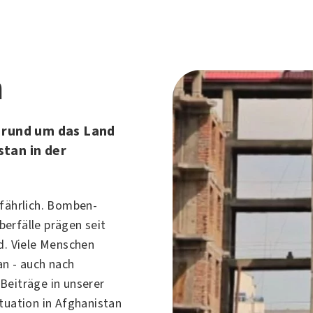
n
 rund um das Land
tan in der
efährlich. Bomben-
erfälle prägen seit
d. Viele Menschen
an - auch nach
Beiträge in unserer
tuation in Afghanistan