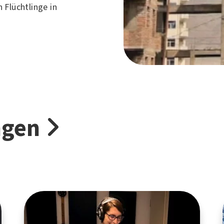
 Flüchtlinge in
ngen