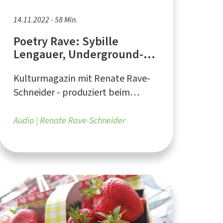
14.11.2022 - 58 Min.
Poetry Rave: Sybille
Lengauer, Underground-
Autorin aus Haltern am See
Kulturmagazin mit Renate Rave-
Schneider - produziert beim
medienforum münster e.V.
Audio
Renate Rave-Schneider