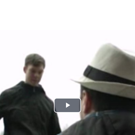
Play
Video