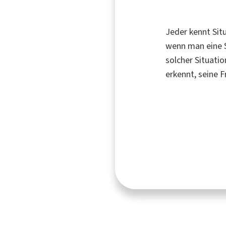
Jeder kennt Sit
wenn man eine S
solcher Situatio
erkennt, seine F