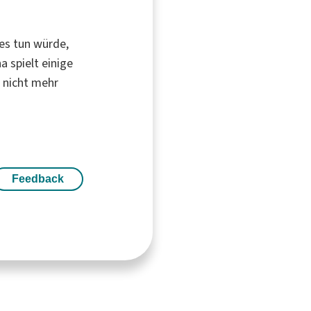
 es tun würde,
 spielt einige
r nicht mehr
Feedback