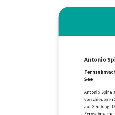
Antonio Sp
Fernsehmach
See
Antonio Spina 
verschiedenen
auf Sendung. D
Fernsehmacher