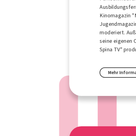
Ausbildungsfer
Kinomagazin "
Jugendmagazin 
moderiert. Auß
seine eigenen
Spina TV" produ
Mehr Inform