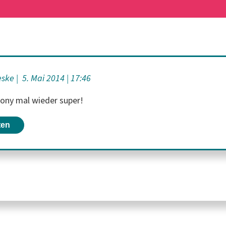
eske
5. Mai 2014
17:46
ony mal wieder super!
ten