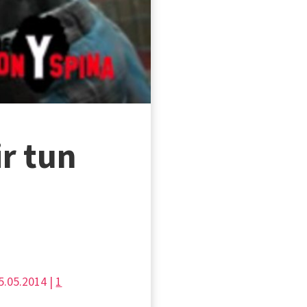
r tun
5.05.2014 |
1