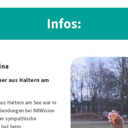
Infos:
ina
er aus Haltern am
aus Haltern am See war in
 Sendungen bei NRWision
er sympathische
 hat beim