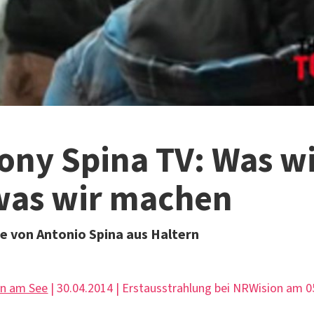
ony Spina TV: Was wi
was wir machen
 von Antonio Spina aus Haltern
rn am See
| 30.04.2014 | Erstausstrahlung bei NRWision am 0