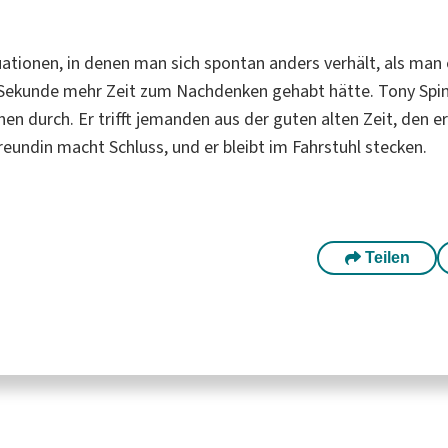
uationen, in denen man sich spontan anders verhält, als man
ekunde mehr Zeit zum Nachdenken gehabt hätte. Tony Spina
nen durch. Er trifft jemanden aus der guten alten Zeit, den e
reundin macht Schluss, und er bleibt im Fahrstuhl stecken.
Teilen