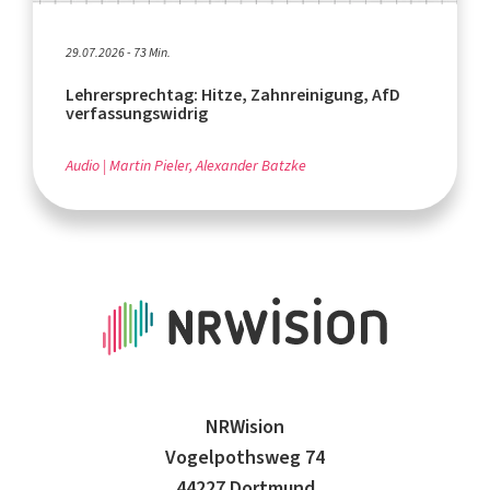
29.07.2026 - 73 Min.
Lehrersprechtag: Hitze, Zahnreinigung, AfD
verfassungswidrig
Audio
Martin Pieler, Alexander Batzke
NRWision
Vogelpothsweg 74
44227 Dortmund