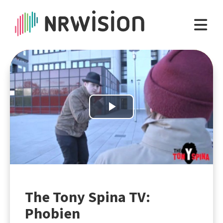
Play
Video
The Tony Spina TV:
Phobien