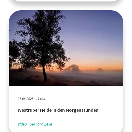
27.08.2025 - 11 Min.
Westruper Heide in den Morgenstunden
Video
Gerhard Zelle