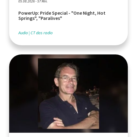
05.08.2026 - 57 Min.
PowerUp: Pride Special - "One Night, Hot
Springs", "Paralives"
Audio
CT das radio