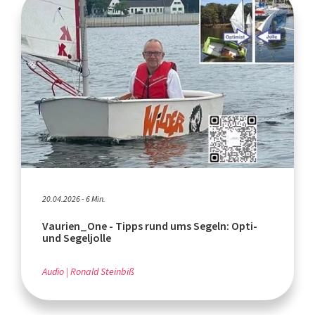
20.04.2026 - 6 Min.
Vaurien_One - Tipps rund ums Segeln: Opti-
und Segeljolle
Audio
Ronald Steinbiß