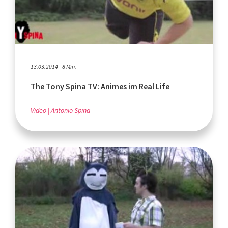
13.03.2014 - 8 Min.
The Tony Spina TV: Animes im Real Life
Video
Antonio Spina