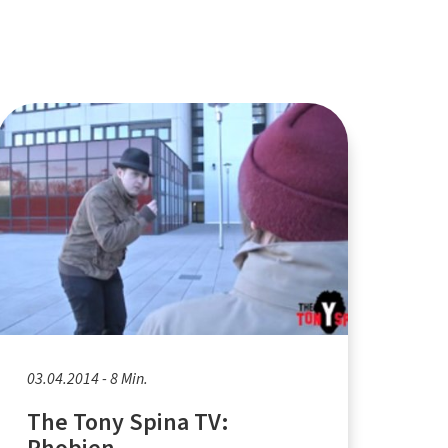
03.04.2014 - 8 Min.
The Tony Spina TV:
Phobien