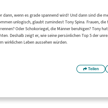
r dann, wenn es grade spannend wird! Und dann sind die m
ommen unlogisch, glaubt zumindest Tony Spina. Frauen, die 
rennen? Oder Schokoriegel, die Männer beruhigen? Tony ha
ten. Deshalb zeigt er, wie seine persönlichen Top 5 der unre
im wirklichen Leben aussehen würden.
Teilen