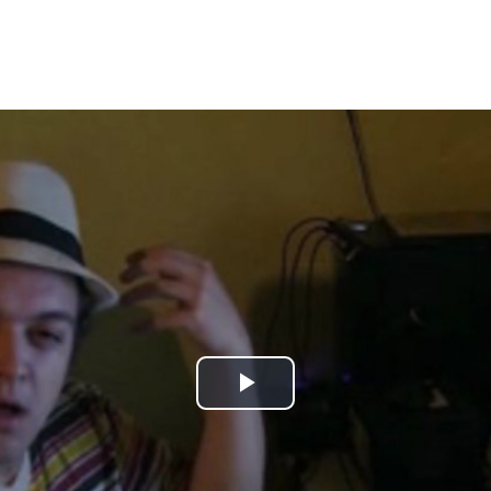
Play
Video