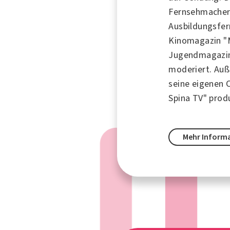
Fernsehmacher
Ausbildungsfer
Kinomagazin "
Jugendmagazin 
moderiert. Auß
seine eigenen
Spina TV" produ
Mehr Inform