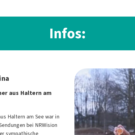
Infos:
ina
er aus Haltern am
aus Haltern am See war in
 Sendungen bei NRWision
er sympathische