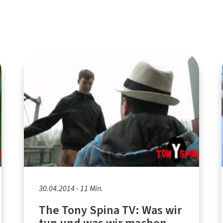
30.04.2014 - 11 Min.
The Tony Spina TV: Was wir
tun und was wir machen