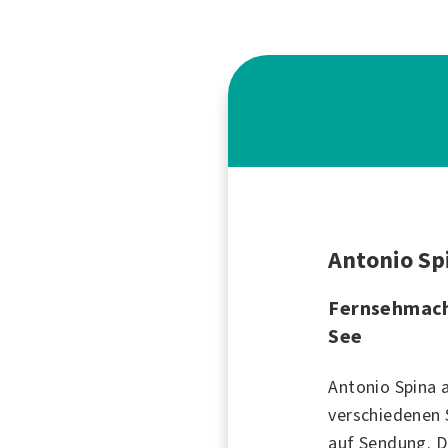
Antonio Sp
Fernsehmach
See
Antonio Spina 
verschiedenen
auf Sendung. D