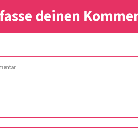
fasse deinen Komme