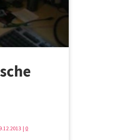
ische
9.12.2013 |
0