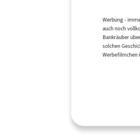
Werbung - imme
auch noch vollk
Bankräuber über
solchen Geschich
Werbefilmchen 