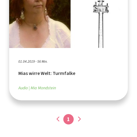
01.04.2019 - 56 Min.
Mias wirre Welt: Turmfalke
Audio
Mia Mondstein
1