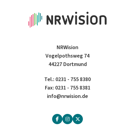
NRWision
Vogelpothsweg 74
44227 Dortmund
Tel.: 0231 - 755 8380
Fax: 0231 - 755 8381
info@nrwision.de