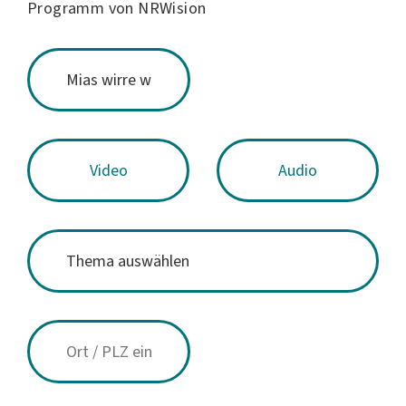
Programm von NRWision
Video
Audio