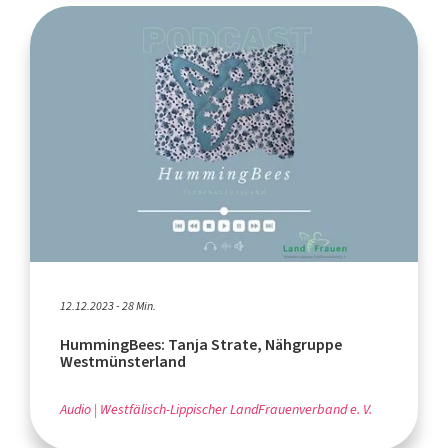
12.12.2023 - 28 Min.
HummingBees: Tanja Strate, Nähgruppe
Westmünsterland
Audio
Westfälisch-Lippischer LandFrauenverband e. V.