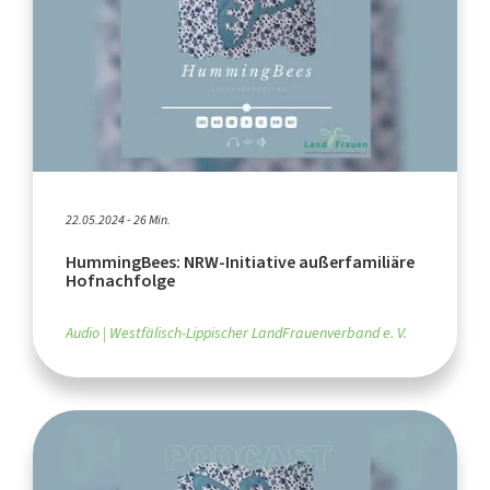
22.05.2024 - 26 Min.
HummingBees: NRW-Initiative außerfamiliäre
Hofnachfolge
Audio
Westfälisch-Lippischer LandFrauenverband e. V.