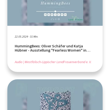
22.05.2024 - 31 Min.
HummingBees: Oliver Schäfer und Katja
Hübner - Ausstellung "Fearless Women" in
Höxter
Audio
Westfälisch-Lippischer LandFrauenverband e. V.