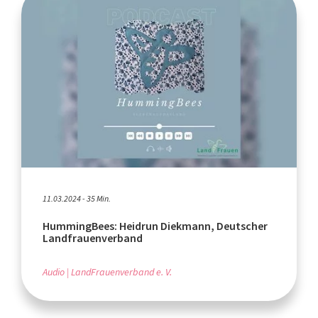
11.03.2024 - 35 Min.
HummingBees: Heidrun Diekmann, Deutscher
Landfrauenverband
Audio
LandFrauenverband e. V.