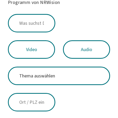
Programm von NRWision
Video
Audio