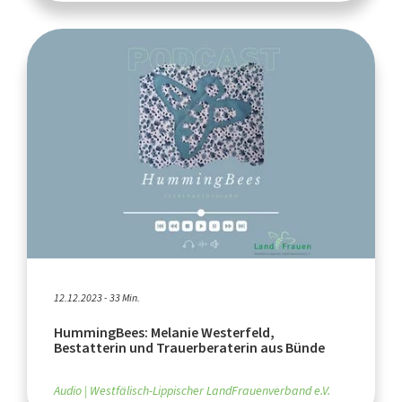
12.12.2023 - 33 Min.
HummingBees: Melanie Westerfeld,
Bestatterin und Trauerberaterin aus Bünde
Audio
Westfälisch-Lippischer LandFrauenverband e.V.