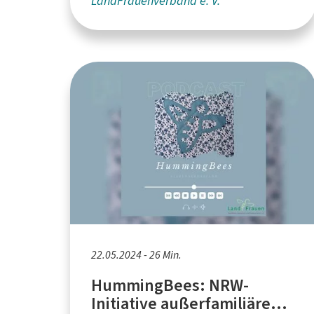
LandFrauenverband e. V.
22.05.2024 - 26 Min.
HummingBees: NRW-
Initiative außerfamiliäre