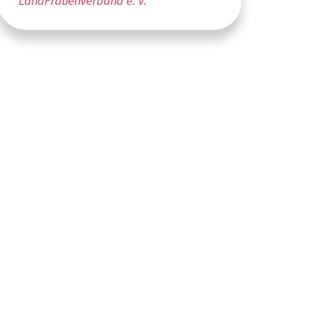
LandFrauenverband e. V.