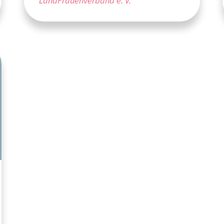
LandFrauenverband e. V.