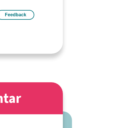
Feedback
ntar