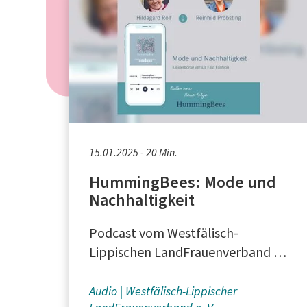
15.01.2025 - 20 Min.
HummingBees: Mode und
Nachhaltigkeit
Podcast vom Westfälisch-
Lippischen LandFrauenverband e.
V. in Münster
Audio
Westfälisch-Lippischer