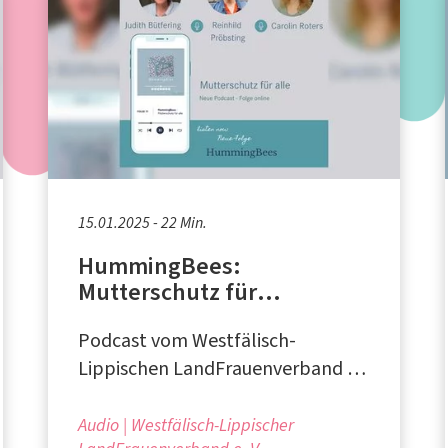
15.01.2025 - 22 Min.
HummingBees:
Mutterschutz für
Selbstständige
Podcast vom Westfälisch-
Lippischen LandFrauenverband e.
V. in Münster
Audio
Westfälisch-Lippischer