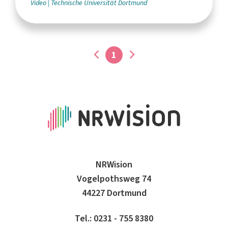
Video
Technische Universität Dortmund
1
NRWision
Vogelpothsweg 74
44227 Dortmund
Tel.: 0231 - 755 8380