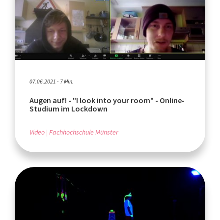
07.06.2021 - 7 Min.
Augen auf! - "I look into your room" - Online-
Studium im Lockdown
Video
Fachhochschule Münster