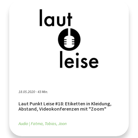
18.05.2020 - 43 Min.
Laut Punkt Leise #18: Etiketten in Kleidung,
Abstand, Videokonferenzen mit "Zoom"
Audio
Fatma, Tobias, Joon