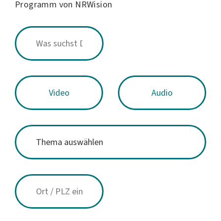
Programm von NRWision
Video
Audio