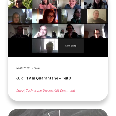
24.06.2020 - 27 Min.
KURT TV in Quarantäne – Teil 3
Video
Technische Universität Dortmund