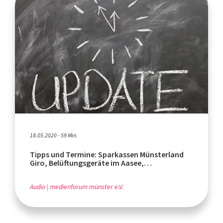
18.05.2020 - 59 Min.
Tipps und Termine: Sparkassen Münsterland
Giro, Belüftungsgeräte im Aasee,
"Bürger*innenasyl"
Audio
medienforum münster e.V.