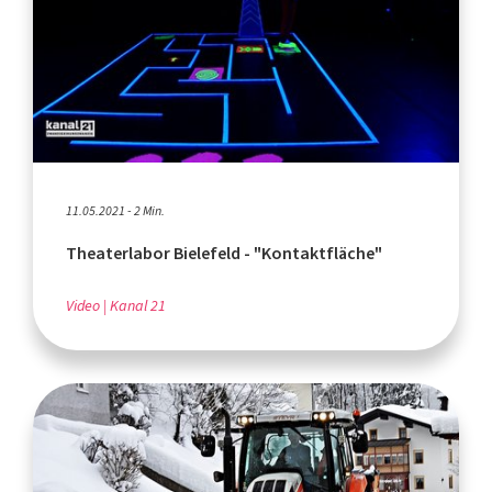
11.05.2021 - 2 Min.
Theaterlabor Bielefeld - "Kontaktfläche"
Video
Kanal 21