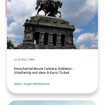
11.10.2022 - 9 Min.
Emschertal Movie Camera: Koblenz -
Städtetrip mit dem 9-Euro-Ticket
Video
Jürgen Winkelmann