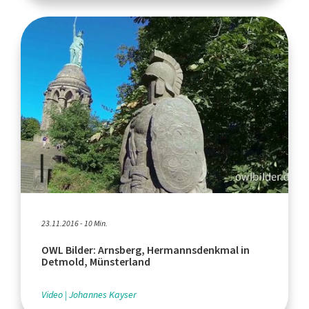
23.11.2016 - 10 Min.
OWL Bilder: Arnsberg, Hermannsdenkmal in
Detmold, Münsterland
Video
Johannes Kayser