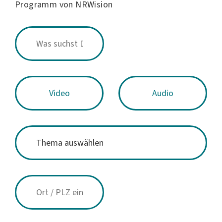
Programm von NRWision
Video
Audio