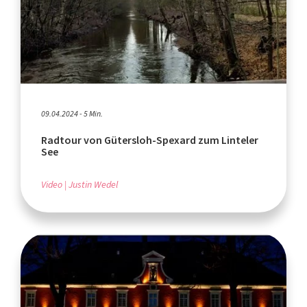
09.04.2024 - 5 Min.
Radtour von Gütersloh-Spexard zum Linteler
See
Video
Justin Wedel