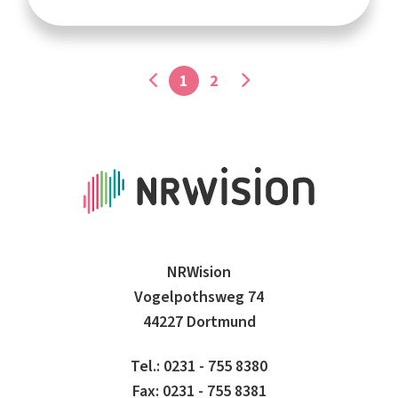
1
2
NRWision
Vogelpothsweg 74
44227 Dortmund
Tel.: 0231 - 755 8380
Fax: 0231 - 755 8381