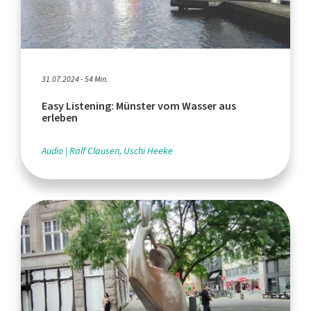
31.07.2024 - 54 Min.
Easy Listening: Münster vom Wasser aus
erleben
Audio
Ralf Clausen, Uschi Heeke