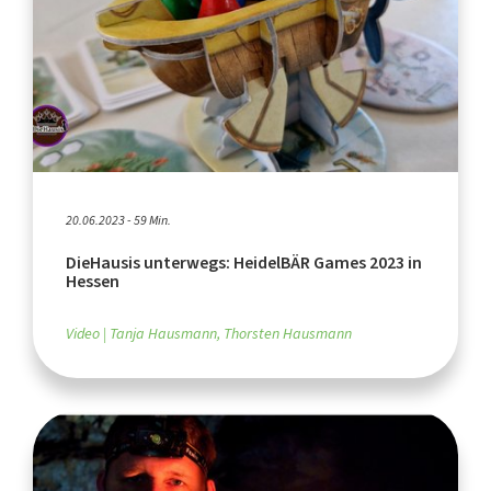
20.06.2023 - 59 Min.
DieHausis unterwegs: HeidelBÄR Games 2023 in
Hessen
Video
Tanja Hausmann, Thorsten Hausmann