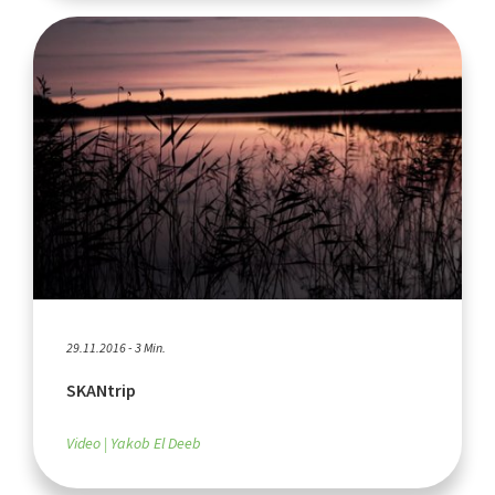
29.11.2016 - 3 Min.
SKANtrip
Video
Yakob El Deeb