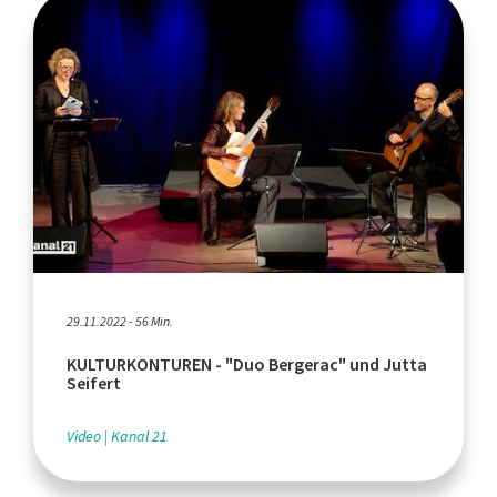
29.11.2022 - 56 Min.
KULTURKONTUREN - "Duo Bergerac" und Jutta
Seifert
Video
Kanal 21