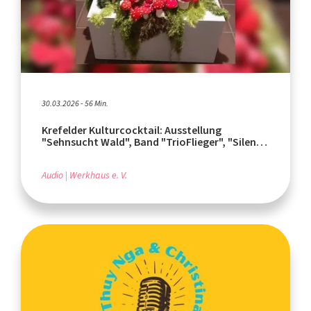
30.03.2026 - 56 Min.
Krefelder Kulturcocktail: Ausstellung
"Sehnsucht Wald", Band "TrioFlieger", "Silent
Book Club" in der Mediothek Krefeld
Audio
Werkhaus e. V.