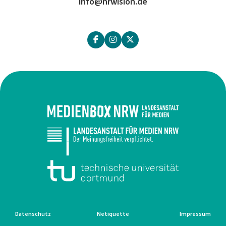
info@nrwision.de
Datenschutz
Netiquette
Impressum