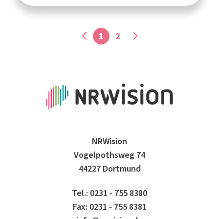
1
2
NRWision
Vogelpothsweg 74
44227 Dortmund
Tel.: 0231 - 755 8380
Fax: 0231 - 755 8381