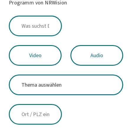
Programm von NRWision
Video
Audio