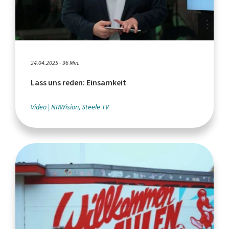
24.04.2025 - 96 Min.
Lass uns reden: Einsamkeit
Video
NRWision, Steele TV