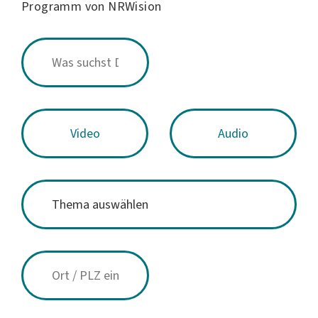
Programm von NRWision
Video
Audio