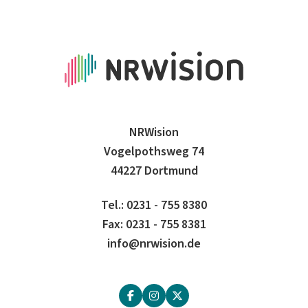
NRWision
Vogelpothsweg 74
44227 Dortmund
Tel.: 0231 - 755 8380
Fax: 0231 - 755 8381
info@nrwision.de