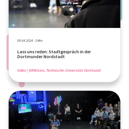
09.04.2024 - 3 Min.
Lass uns reden: Stadtgespräch in der
Dortmunder Nordstadt
Video
NRWision, Technische Universität Dortmund