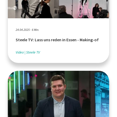
24.04.2025 - 6 Min.
Steele TV: Lass uns reden in Essen - Making-of
Video
Steele TV