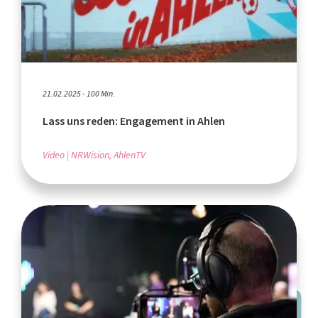
21.02.2025 - 100 Min.
Lass uns reden: Engagement in Ahlen
Video
NRWision, AhlenTV