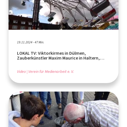
19.11.2024 - 47 Min.
LOKAL TV: Viktorkirmes in Dülmen,
Zauberkünstler Maxim Maurice in Haltern,
Pogromgedenken
Video
Verein für Medienarbeit e. V.