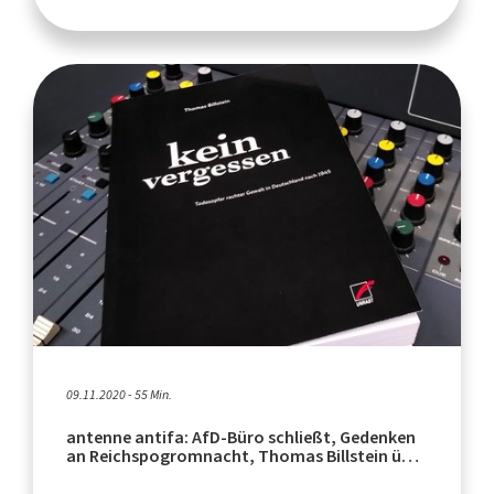
09.11.2020 - 55 Min.
antenne antifa: AfD-Büro schließt, Gedenken
an Reichspogromnacht, Thomas Billstein über
neues Buch