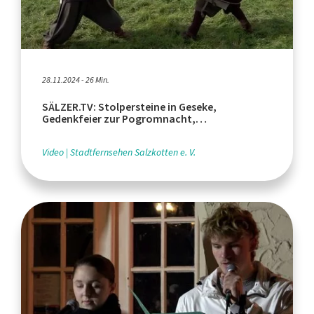
28.11.2024 - 26 Min.
SÄLZER.TV: Stolpersteine in Geseke,
Gedenkfeier zur Pogromnacht,
Mittelaltermarkt in Verne
Video
Stadtfernsehen Salzkotten e. V.