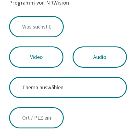
Programm von NRWision
Video
Audio