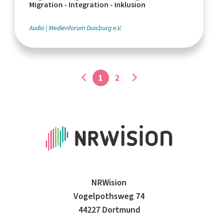
Migration - Integration - Inklusion
Audio
Medienforum Duisburg e.V.
1
2
NRWision
Vogelpothsweg 74
44227 Dortmund