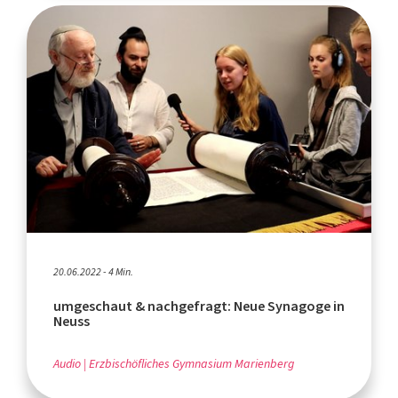
20.06.2022 - 4 Min.
umgeschaut & nachgefragt: Neue Synagoge in
Neuss
Audio
Erzbischöfliches Gymnasium Marienberg