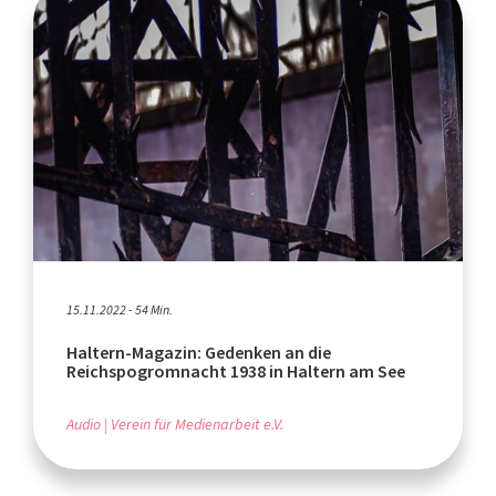
15.11.2022 - 54 Min.
Haltern-Magazin: Gedenken an die
Reichspogromnacht 1938 in Haltern am See
Audio
Verein für Medienarbeit e.V.