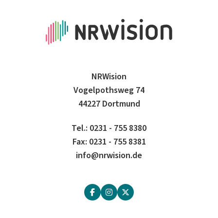
NRWision
Vogelpothsweg 74
44227 Dortmund
Tel.: 0231 - 755 8380
Fax: 0231 - 755 8381
info@nrwision.de