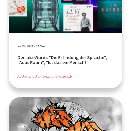
26.04.2021 - 61 Min.
Der LeseWurm: "Die Erfindung der Sprache",
"Adas Raum", "Ist das ein Mensch?"
Audio
medienforum münster e.V.