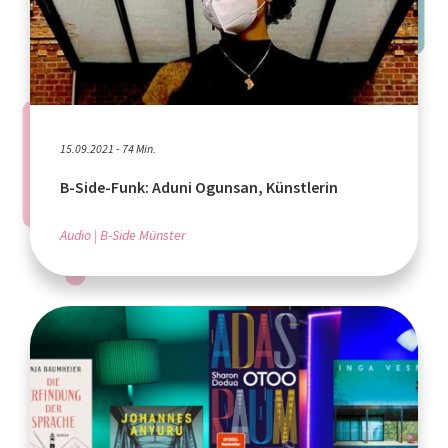
15.09.2021 - 74 Min.
B-Side-Funk: Aduni Ogunsan, Künstlerin
Audio
B-Side Münster