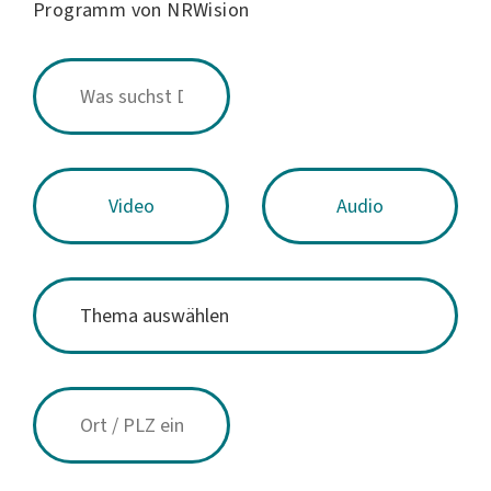
Programm von NRWision
Video
Audio