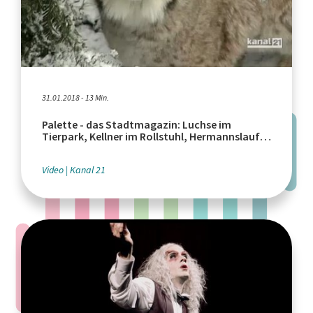
31.01.2018 - 13 Min.
Palette - das Stadtmagazin: Luchse im
Tierpark, Kellner im Rollstuhl, Hermannslauf-
Training
Video
Kanal 21