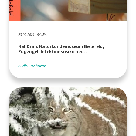
23.02.2021 - 54 Min.
NahDran: Naturkundemuseum Bielefeld,
Zugvögel, Infektionsrisiko bei
Zigarettenrauch
Audio
NahDran