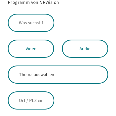
Programm von NRWision
Video
Audio