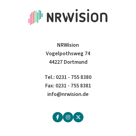
NRWision
Vogelpothsweg 74
44227 Dortmund
Tel.: 0231 - 755 8380
Fax: 0231 - 755 8381
info@nrwision.de