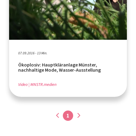
07.09.2016 - 13 Min.
Ökoplosiv: Hauptkläranlage Münster,
nachhaltige Mode, Wasser-Ausstellung
Video
MNSTR.medien
1