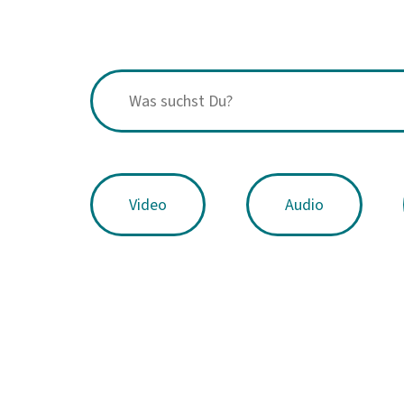
Video
Audio