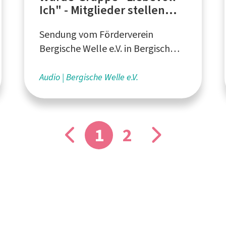
Ich" - Mitglieder stellen
sich vor
Sendung vom Förderverein
Bergische Welle e.V. in Bergisch
Gladbach
Audio
Bergische Welle e.V.
1
2