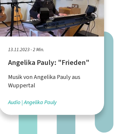
13.11.2023 - 2 Min.
Angelika Pauly: "Frieden"
Musik von Angelika Pauly aus
Wuppertal
Audio
Angelika Pauly