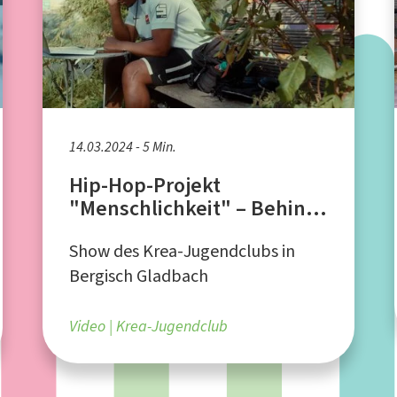
14.03.2024 - 5 Min.
Hip-Hop-Projekt
"Menschlichkeit" – Behind
the Scenes
Show des Krea-Jugendclubs in
Bergisch Gladbach
Video
Krea-Jugendclub