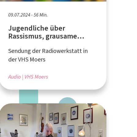
09.07.2024 - 56 Min.
Jugendliche über
Rassismus, grausame
Traditionen und
Sendung der Radiowerkstatt in
Menschenrechte
der VHS Moers
Audio
VHS Moers