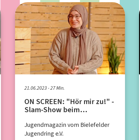
21.06.2023 - 27 Min.
ON SCREEN: "Hör mir zu!" -
Slam-Show beim
Bielefelder Jugendring e.V.
Jugendmagazin vom Bielefelder
Jugendring e.V.