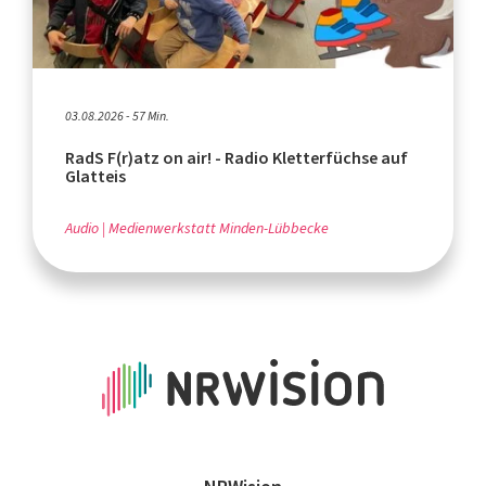
03.08.2026 - 57 Min.
RadS F(r)atz on air! - Radio Kletterfüchse auf
Glatteis
Audio
Medienwerkstatt Minden-Lübbecke