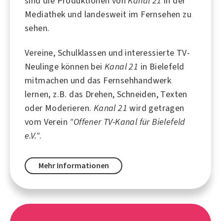
sind die Produktionen von
Kanal 21
in der
Mediathek und landesweit im Fernsehen zu
sehen.
Vereine, Schulklassen und interessierte TV-
Neulinge können bei
Kanal 21
in Bielefeld
mitmachen und das Fernsehhandwerk
lernen, z.B. das Drehen, Schneiden, Texten
oder Moderieren.
Kanal 21
wird getragen
vom Verein
"Offener TV-Kanal für Bielefeld
e.V."
.
Mehr Informationen