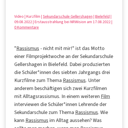
Video | Kurzfilm |
Sekundarschule Gellershagen
|
Bielefeld
|
09.08.2022 | Erstausstrahlung bei NRWision am 17.08.2022 |
0 Kommentare
"
Rassismus
- nicht mit mir!" ist das Motto
einer Filmprojektwoche an der Sekundarschule
Gellershagen in Bielefeld. Dabei produzierten
die Schüler*innen des siebten Jahrgangs drei
Kurzfilme zum Thema
Rassismus
. Unter
anderem beschäftigen sich zwei Kurzfilmen
mit Alltagsrassismus. In einem weiteren
Film
interviewen die Schüler*innen Lehrende der
Sekundarschule zum Thema
Rassismus
. Wie
kann
Rassismus
im Alltag aussehen? Was