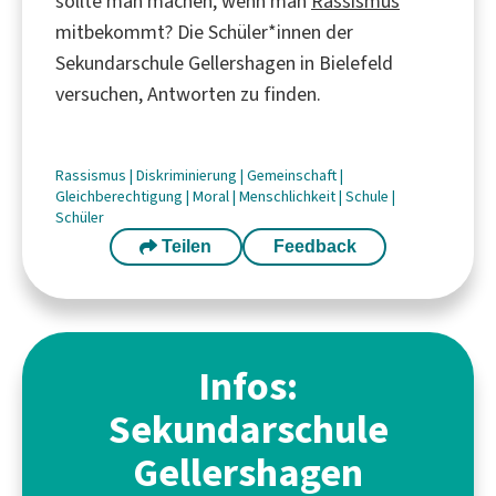
sollte man machen, wenn man
Rassismus
mitbekommt? Die Schüler*innen der
Sekundarschule Gellershagen in Bielefeld
versuchen, Antworten zu finden.
Rassismus
|
Diskriminierung
|
Gemeinschaft
|
Gleichberechtigung
|
Moral
|
Menschlichkeit
|
Schule
|
Schüler
Teilen
Feedback
Infos:
Sekundarschule
Gellershagen