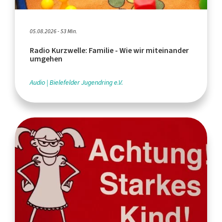
05.08.2026 - 53 Min.
Radio Kurzwelle: Familie - Wie wir miteinander
umgehen
Audio
Bielefelder Jugendring e.V.