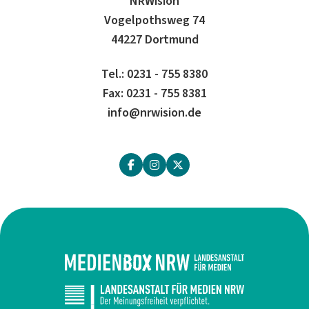
NRWision
Vogelpothsweg 74
44227 Dortmund
Tel.: 0231 - 755 8380
Fax: 0231 - 755 8381
info@nrwision.de