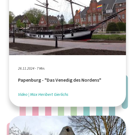
26.11.2024 - 7 Min.
Papenburg - "Das Venedig des Nordens"
Video
Max Heribert Gierlichs