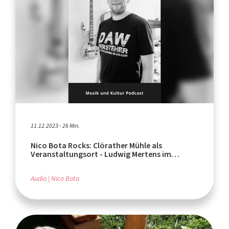
11.12.2023 - 26 Min.
Nico Bota Rocks: Clörather Mühle als
Veranstaltungsort - Ludwig Mertens im
Interview
Audio
Nico Bota