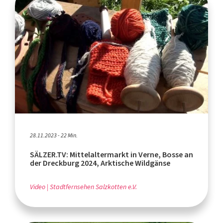
28.11.2023 - 22 Min.
SÄLZER.TV: Mittelaltermarkt in Verne, Bosse an
der Dreckburg 2024, Arktische Wildgänse
Video
Stadtfernsehen Salzkotten e.V.