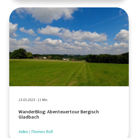
13.03.2023 - 11 Min.
WanderBlog: Abenteuertour Bergisch
Gladbach
Video
Thomas Roß