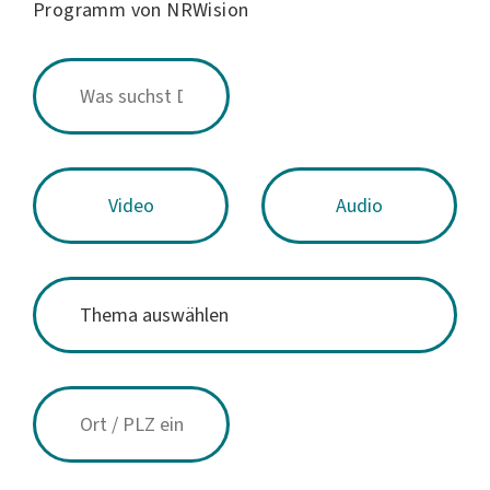
Programm von NRWision
Video
Audio