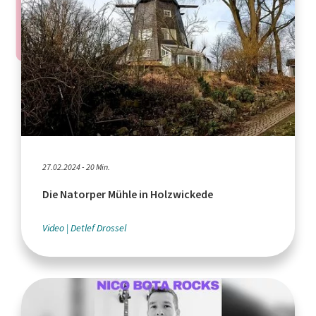
27.02.2024 - 20 Min.
Die Natorper Mühle in Holzwickede
Video
Detlef Drossel