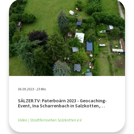
06.09.2023 - 23 Min.
SÄLZER.TV: Paterboärn 2023 - Geocaching-
Event, Ina Scharrenbach in Salzkotten,
Cottage-Garten
Video
Stadtfernsehen Salzkotten e.V.