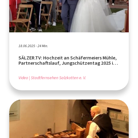
18.06.2025 - 24 Min.
SÄLZER.TV: Hochzeit an Schäfermeiers Mühle,
Partnerschaftslauf, Jungschützentag 2025 in
Verne
Video
Stadtfernsehen Salzkotten e. V.