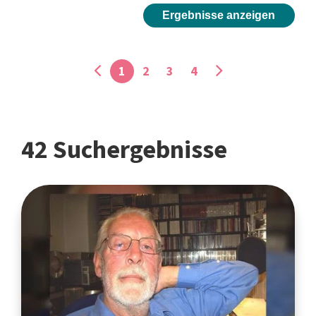
Ergebnisse anzeigen
1
2
3
4
42 Suchergebnisse