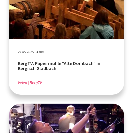
27.05.2025 - 3 Min.
BergTV: Papiermühle "Alte Dombach" in
Bergisch Gladbach
Video
BergTV