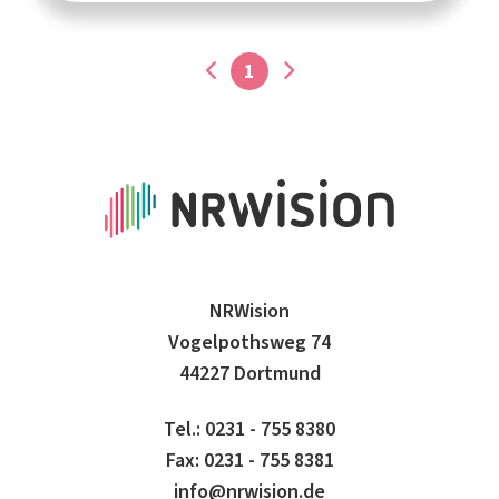
1
NRWision
Vogelpothsweg 74
44227 Dortmund
Tel.: 0231 - 755 8380
Fax: 0231 - 755 8381
info@nrwision.de