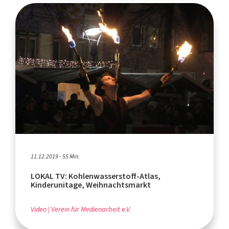
11.12.2019 - 55 Min.
LOKAL TV: Kohlenwasserstoff-Atlas,
Kinderunitage, Weihnachtsmarkt
Video
Verein für Medienarbeit e.V.