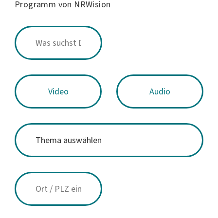
Programm von NRWision
Video
Audio