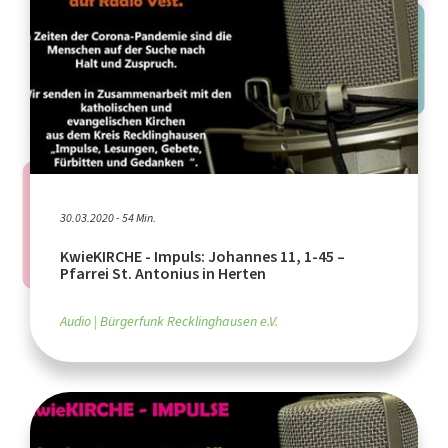
30.03.2020 - 54 Min.
KwieKIRCHE - Impuls: Johannes 11, 1-45 –
Pfarrei St. Antonius in Herten
Audio
Bürgerfunk Recklinghausen e.V.