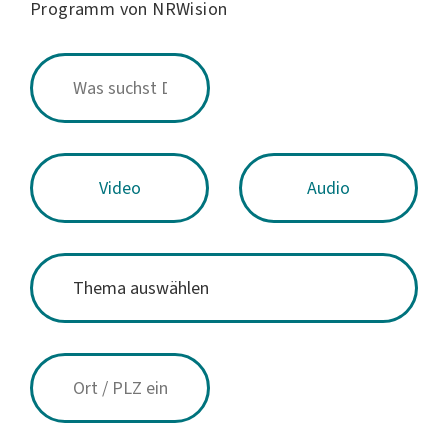
Programm von NRWision
Video
Audio