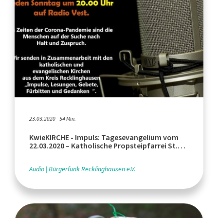
23.03.2020 - 54 Min.
KwieKIRCHE - Impuls: Tagesevangelium vom
22.03.2020 – Katholische Propsteipfarrei St.
Peter
Audio
Bürgerfunk Recklinghausen e.V.