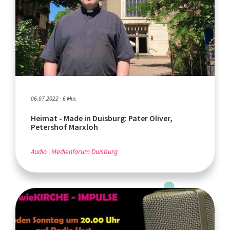
06.07.2022 - 6 Min.
Heimat - Made in Duisburg: Pater Oliver,
Petershof Marxloh
Audio
Medienforum Duisburg