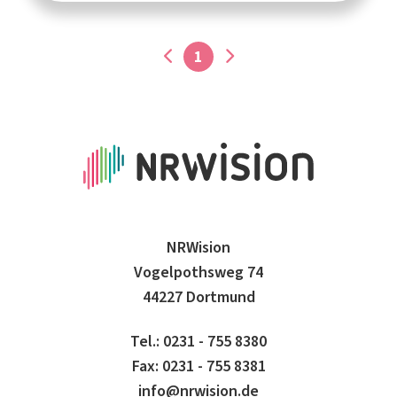
1
NRWision
Vogelpothsweg 74
44227 Dortmund
Tel.: 0231 - 755 8380
Fax: 0231 - 755 8381
info@nrwision.de