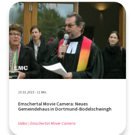
15.01.2015 - 11 Min.
Emschertal Movie Camera: Neues
Gemeindehaus in Dortmund-Bodelschwingh
Video
Emschertal Movie Camera