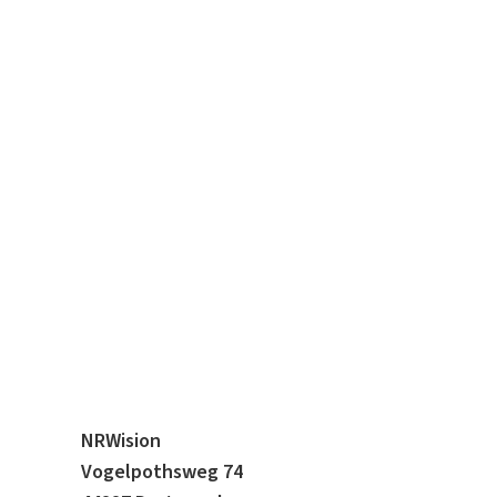
NRWision
Vogelpothsweg 74