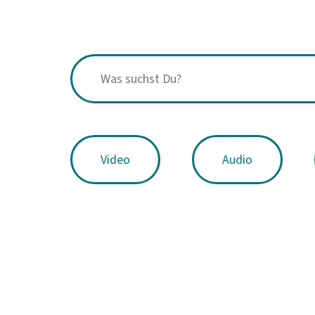
Video
Audio