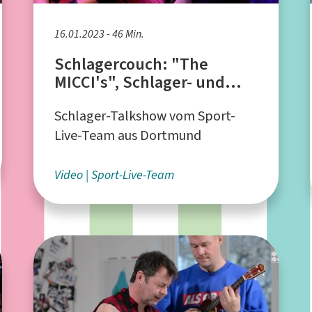
16.01.2023 - 46 Min.
Schlagercouch: "The
MICCI's", Schlager- und
Evergreen-Duo aus
Schlager-Talkshow vom Sport-
Hannover
Live-Team aus Dortmund
Video
Sport-Live-Team