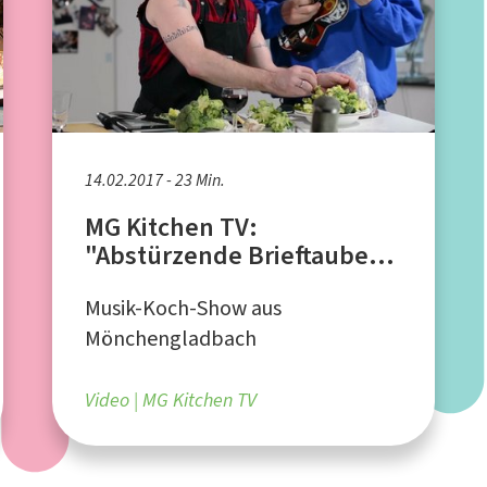
14.02.2017 - 23 Min.
MG Kitchen TV:
"Abstürzende Brieftauben"
aus Hannover
Musik-Koch-Show aus
Mönchengladbach
Video
MG Kitchen TV