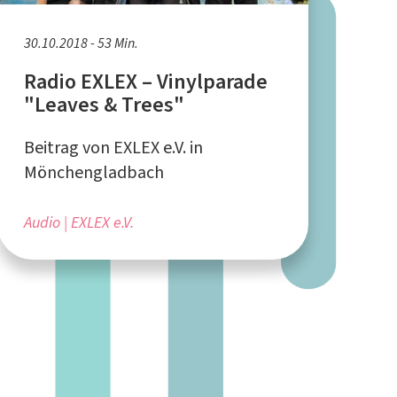
30.10.2018 - 53 Min.
Radio EXLEX – Vinylparade
"Leaves & Trees"
Beitrag von EXLEX e.V. in
Mönchengladbach
Audio
EXLEX e.V.