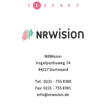
1
2
3
4
5
NRWision
Vogelpothsweg 74
44227 Dortmund
Tel.: 0231 - 755 8380
Fax: 0231 - 755 8381
info@nrwision.de