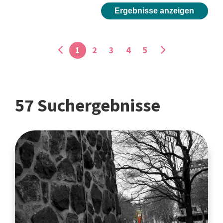
Ergebnisse anzeigen
1
2
3
4
5
57 Suchergebnisse