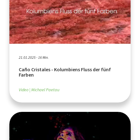
21.01.2025 - 16 Min.
Caño Cristales - Kolumbiens Fluss der fünf
Farben
Video
Michael Paetau