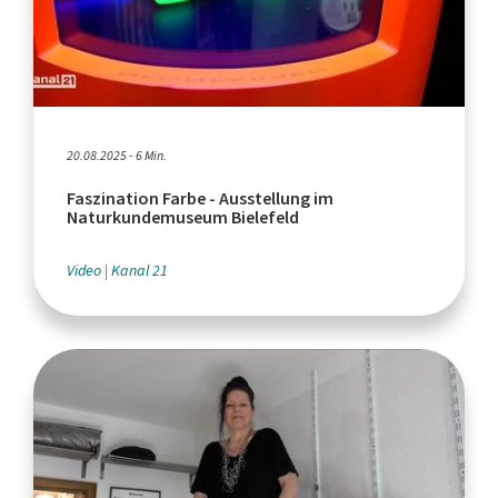
20.08.2025 - 6 Min.
Faszination Farbe - Ausstellung im
Naturkundemuseum Bielefeld
Video
Kanal 21