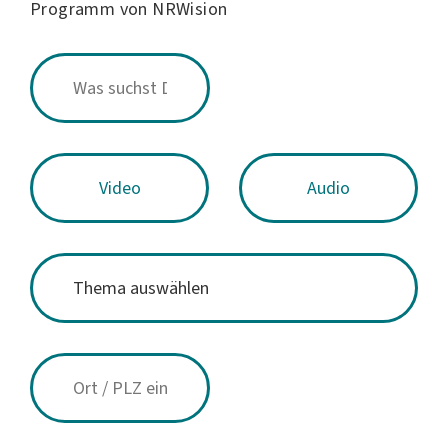
Programm von NRWision
Video
Audio