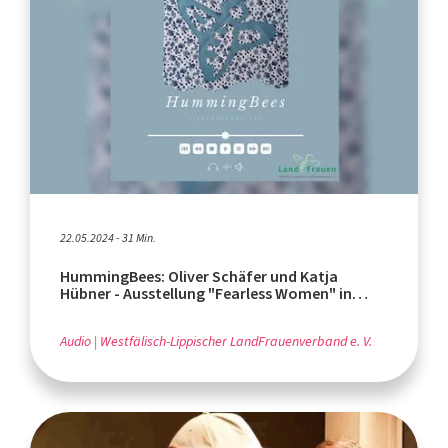
22.05.2024 - 31 Min.
HummingBees: Oliver Schäfer und Katja
Hübner - Ausstellung "Fearless Women" in
Höxter
Audio
Westfälisch-Lippischer LandFrauenverband e. V.