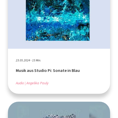
23.05.2024 - 15 Min.
Musik aus Studio Pi: Sonate in Blau
Audio
Angelika Pauly