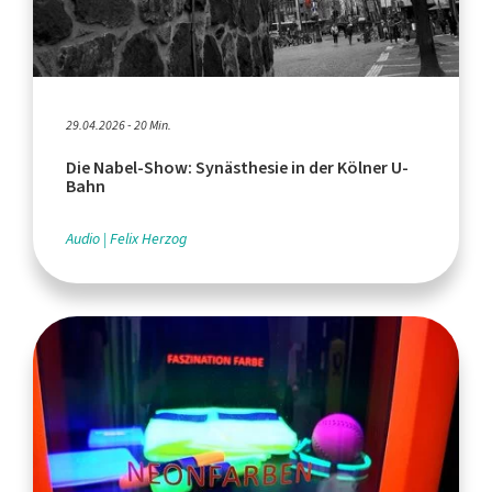
29.04.2026 - 20 Min.
Die Nabel-Show: Synästhesie in der Kölner U-
Bahn
Audio
Felix Herzog