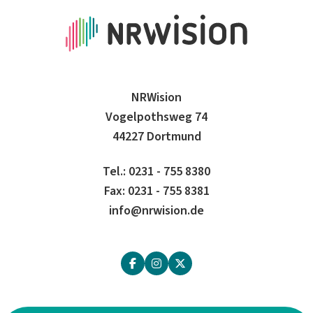
NRWision
Vogelpothsweg 74
44227 Dortmund
Tel.: 0231 - 755 8380
Fax: 0231 - 755 8381
info@nrwision.de