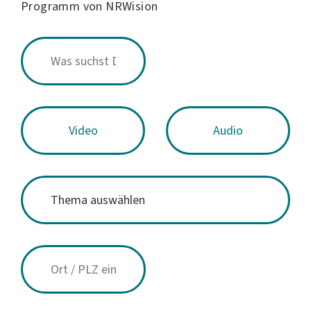
Programm von NRWision
Video
Audio