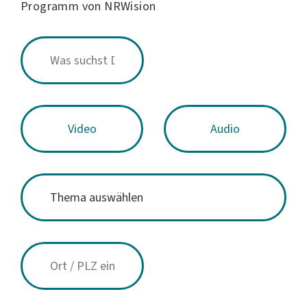
Programm von NRWision
Video
Audio