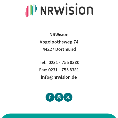
NRWision
Vogelpothsweg 74
44227 Dortmund
Tel.: 0231 - 755 8380
Fax: 0231 - 755 8381
info@nrwision.de