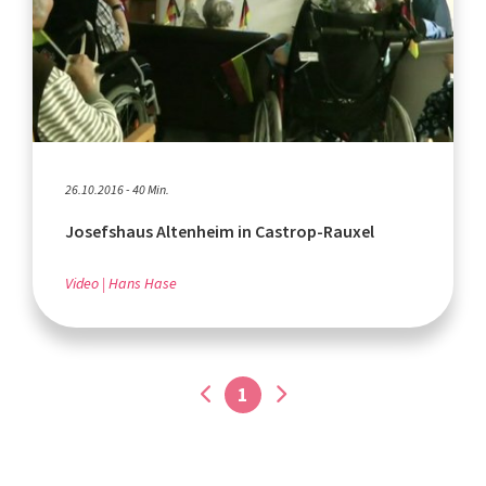
26.10.2016 - 40 Min.
Josefshaus Altenheim in Castrop-Rauxel
Video
Hans Hase
1