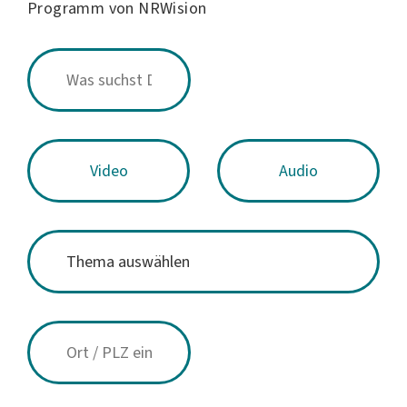
Programm von NRWision
Video
Audio