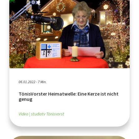
06.01.2022 - 7 Min.
TönisVorster Heimatwelle: Eine Kerze ist nicht
genug
Video
studiotv Tönisvorst