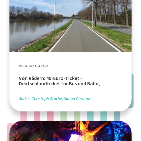
06.04.2023 - 42 Min.
Von Rädern: 49-Euro-Ticket -
Deutschlandticket für Bus und Bahn,
Fahrradfahren im Dunkeln
Audio
Christoph Grothe, Simon Chrobak