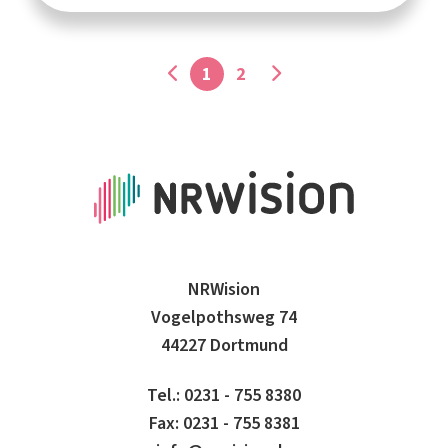
1
2
NRWision
Vogelpothsweg 74
44227 Dortmund
Tel.: 0231 - 755 8380
Fax: 0231 - 755 8381