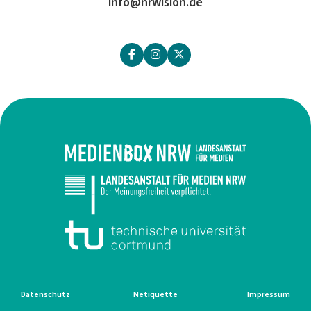
info@nrwision.de
Datenschutz
Netiquette
Impressum