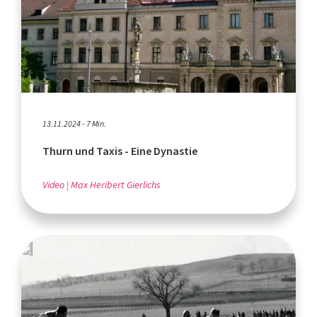
13.11.2024 - 7 Min.
Thurn und Taxis - Eine Dynastie
Video
Max Heribert Gierlichs