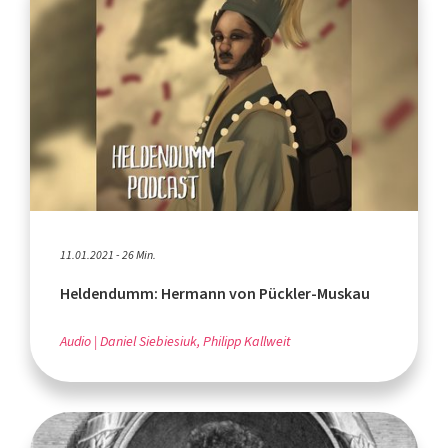
11.01.2021 - 26 Min.
Heldendumm: Hermann von Pückler-Muskau
Audio
Daniel Siebiesiuk, Philipp Kallweit