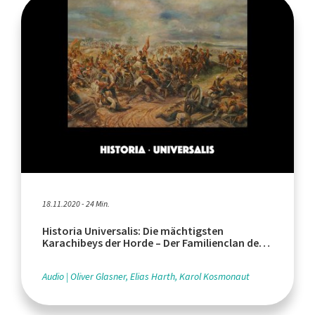
18.11.2020 - 24 Min.
Historia Universalis: Die mächtigsten
Karachibeys der Horde – Der Familienclan der
Şirin
Audio
Oliver Glasner, Elias Harth, Karol Kosmonaut