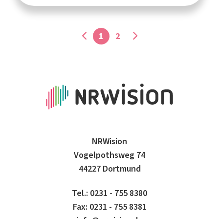
1
2
NRWision
Vogelpothsweg 74
44227 Dortmund
Tel.: 0231 - 755 8380
Fax: 0231 - 755 8381