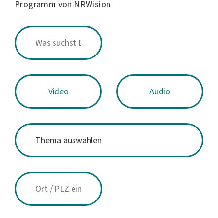
Programm von NRWision
Video
Audio