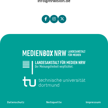
info@nrwision.de
Datenschutz
Netiquette
Impressum