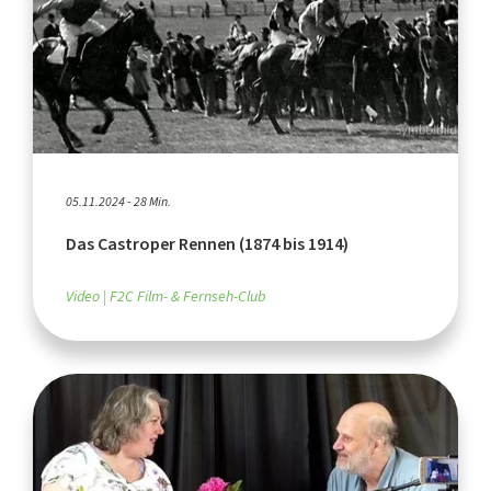
05.11.2024 - 28 Min.
Das Castroper Rennen (1874 bis 1914)
Video
F2C Film- & Fernseh-Club