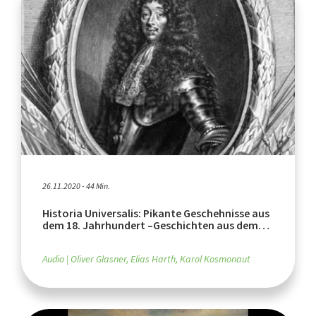
26.11.2020 - 44 Min.
Historia Universalis: Pikante Geschehnisse aus
dem 18. Jahrhundert –Geschichten aus dem
Hause Nassau
Audio
Oliver Glasner, Elias Harth, Karol Kosmonaut