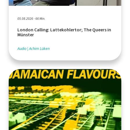
05.08.2026 - 66 Min.
London Calling: Lattekohlertor; The Queers in
Münster
Audio
Achim Lüken