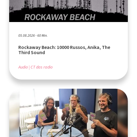
05.08.2026 - 60 Min.
Rockaway Beach: 10000 Russos, Anika, The
Third Sound
Audio
CT das radio