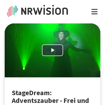
Play
Video
StageDream:
Adventszauber - Frei und