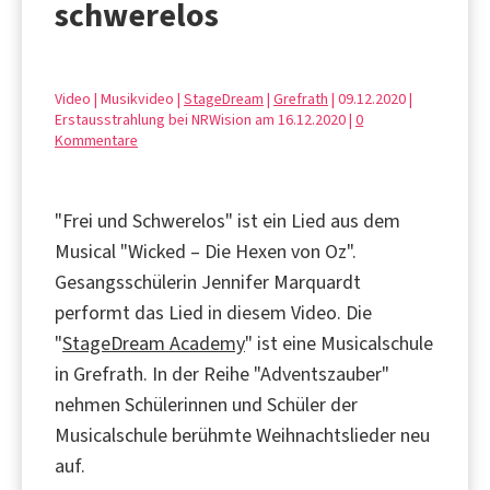
schwerelos
Video | Musikvideo |
StageDream
|
Grefrath
| 09.12.2020 |
Erstausstrahlung bei NRWision am 16.12.2020 |
0
Kommentare
"Frei und Schwerelos" ist ein Lied aus dem
Musical "Wicked – Die Hexen von Oz".
Gesangsschülerin Jennifer Marquardt
performt das Lied in diesem Video. Die
"
StageDream Academy
" ist eine Musicalschule
in Grefrath. In der Reihe "Adventszauber"
nehmen Schülerinnen und Schüler der
Musicalschule berühmte Weihnachtslieder neu
auf.