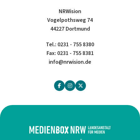
NRWision
Vogelpothsweg 74
44227 Dortmund
Tel.: 0231 - 755 8380
Fax: 0231 - 755 8381
info@nrwision.de