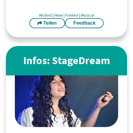
Wicked
|
Hexe
|
Freiheit
|
Musical
Teilen
Feedback
Infos: StageDream