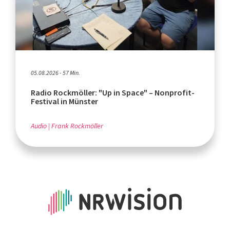
05.08.2026 - 57 Min.
Radio Rockmöller: "Up in Space" – Nonprofit-
Festival in Münster
Audio
Frank Rockmöller