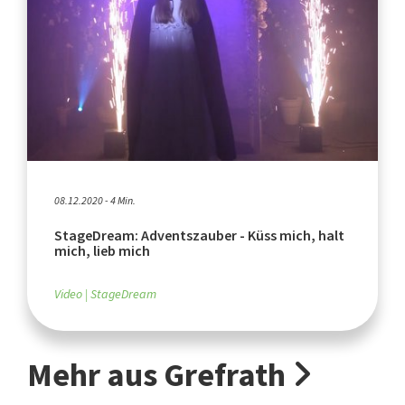
08.12.2020 - 4 Min.
StageDream: Adventszauber - Küss mich, halt
mich, lieb mich
Video
StageDream
Mehr aus Grefrath