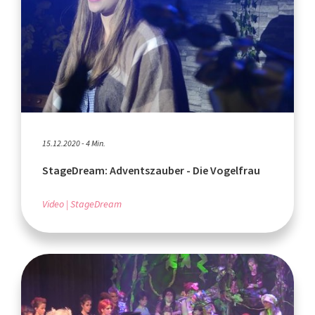
15.12.2020 - 4 Min.
StageDream: Adventszauber - Die Vogelfrau
Video
StageDream