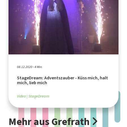
08.12.2020 - 4 Min.
StageDream: Adventszauber - Küss mich, halt
mich, lieb mich
Video
StageDream
Mehr aus Grefrath