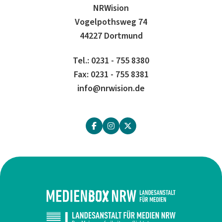
NRWision
Vogelpothsweg 74
44227 Dortmund
Tel.: 0231 - 755 8380
Fax: 0231 - 755 8381
info@nrwision.de