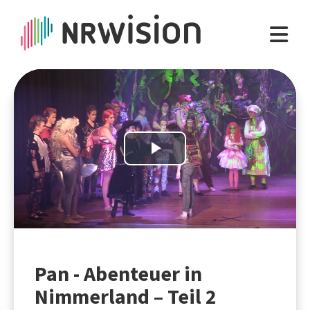
Play
Video
Pan - Abenteuer in
Nimmerland – Teil 2