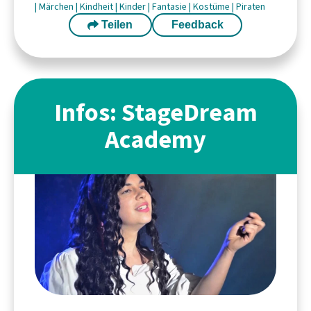
|
Märchen
|
Kindheit
|
Kinder
|
Fantasie
|
Kostüme
|
Piraten
Teilen
Feedback
Infos: StageDream
Academy