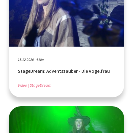
15.12.2020 - 4 Min.
StageDream: Adventszauber - Die Vogelfrau
Video
StageDream