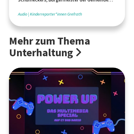
Grefrath
Audio
Kinderreporter*innen Grefrath
Mehr zum Thema
Unterhaltung