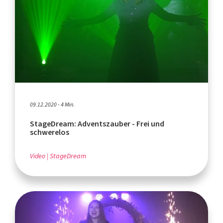
09.12.2020 - 4 Min.
StageDream: Adventszauber - Frei und
schwerelos
Video
StageDream