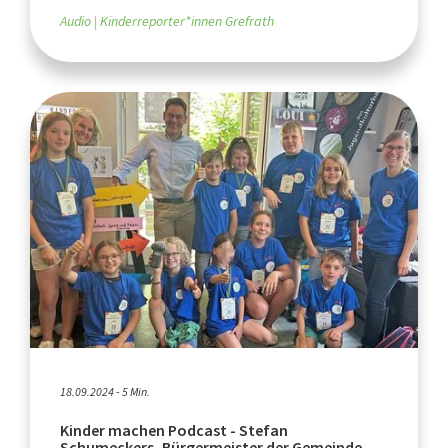
Audio
Kinderreporter*innen Grefrath
18.09.2024 - 5 Min.
Kinder machen Podcast - Stefan
Schumeckers, Bürgermeister der Gemeinde