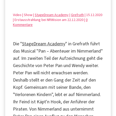
Video | Show |
StageDream Academy
|
Grefrath
| 15.12.2020
| Erstausstrahlung bei NRWision am 22.12.2020 |
0
Kommentare
Die "
StageDream Academy
" in Grefrath führt
das Musical "Pan – Abenteuer im Nimmerland"
auf. Im zweiten Teil der Aufzeichnung geht die
Geschichte von Peter Pan und Wendy weiter.
Peter Pan will nicht erwachsen werden.
Deshalb stellt er den Gang der Zeit auf den
Kopf. Gemeinsam mit seiner Bande, den
"Verlorenen Kindern", lebt er auf Nimmerland.
Ihr Feind ist Käpt'n Hook, der Anführer der
Piraten. Von Nimmerland aus unternimmt