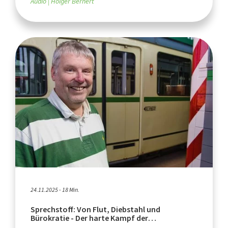
Audio
Holger Bernert
24.11.2025 - 18 Min.
Sprechstoff: Von Flut, Diebstahl und
Bürokratie - Der harte Kampf der
Museumsbahn zurück aufs Gleis