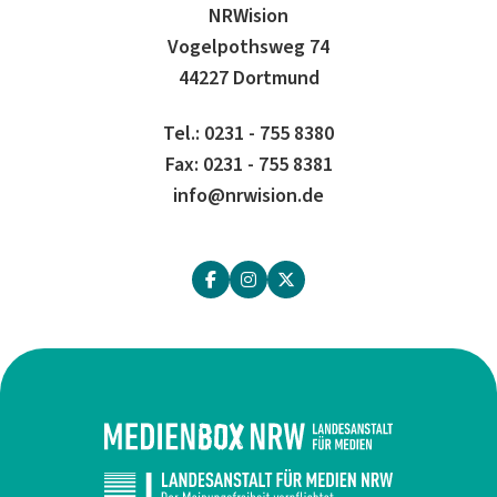
NRWision
Vogelpothsweg 74
44227 Dortmund
Tel.: 0231 - 755 8380
Fax: 0231 - 755 8381
info@nrwision.de