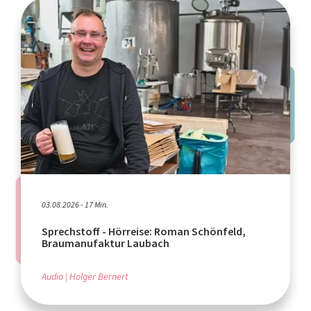
03.08.2026 - 17 Min.
Sprechstoff - Hörreise: Roman Schönfeld,
Braumanufaktur Laubach
Audio
Holger Bernert