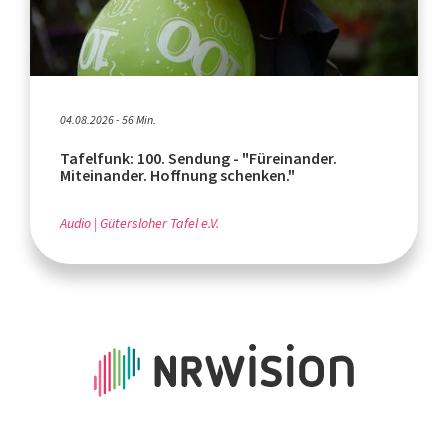
04.08.2026 - 56 Min.
Tafelfunk: 100. Sendung - "Füreinander.
Miteinander. Hoffnung schenken."
Audio
Gütersloher Tafel e.V.