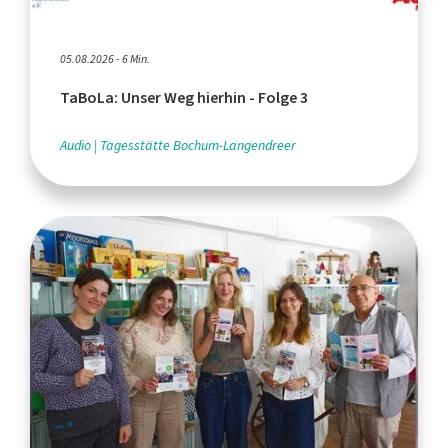
05.08.2026 - 6 Min.
TaBoLa: Unser Weg hierhin - Folge 3
Audio
Tagesstätte Bochum-Langendreer