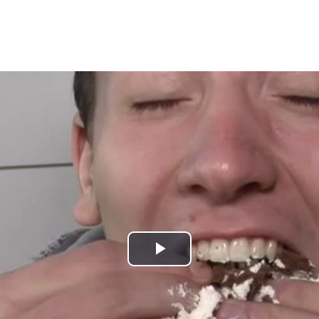
Play
Video