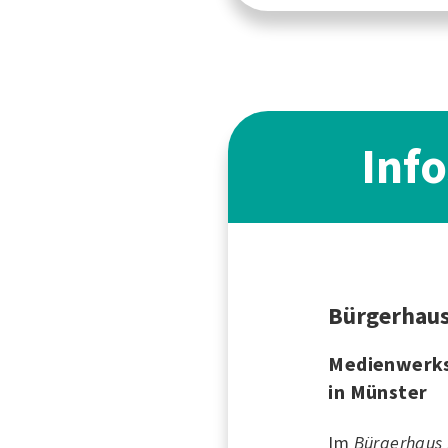
Inf
Bürgerhau
Medienwerk
in Münster
Im
Bürgerhaus