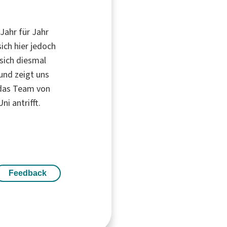
 Jahr für Jahr
ich hier jedoch
 sich diesmal
und zeigt uns
 das Team von
i antrifft.
Feedback