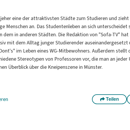
 jeher eine der attraktivsten Städte zum Studieren und zieht
e Menschen an. Das Studentenleben an sich unterscheidet s
von dem in anderen Städten. Die Redaktion von "Sofa-TV" hat
siv mit dem Alltag junger Studierender auseinandergesetzt 
"Dont's" im Leben eines WG-Mitbewohners. Außerdem stellt
hiedene Stereotypen von Professoren vor, die man an jeder Un
inen Überblick über die Kneipenszene in Münster.
eren
Teilen