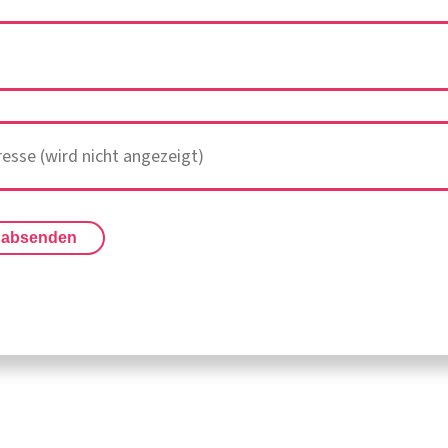
 absenden