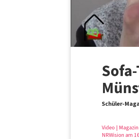
Sofa-
Müns
Schüler-Maga
Video | Magazin
NRWision am 16