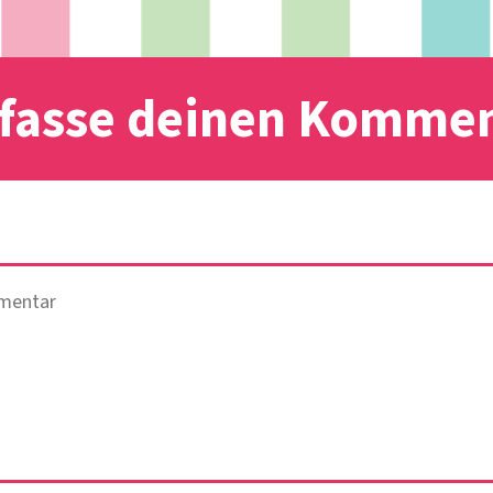
fasse deinen Komme