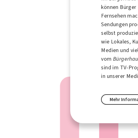
können Bürger 
Fernsehen mac
Sendungen prod
selbst produzi
wie Lokales, Ku
Medien und vie
vom
Bürgerhau
sind im TV-Pr
in unserer Med
Mehr Inform