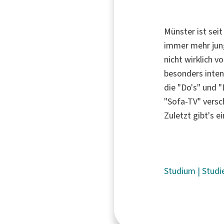
Münster ist seit
immer mehr jung
nicht wirklich 
besonders inten
die "Do's" und 
"Sofa-TV" versc
Zuletzt gibt's e
Studium
|
Studi