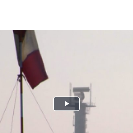
Play
Video