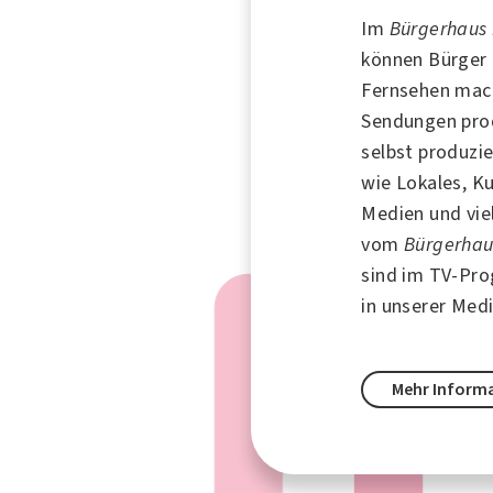
Im
Bürgerhaus
können Bürger 
Fernsehen mac
Sendungen prod
selbst produzi
wie Lokales, Ku
Medien und vie
vom
Bürgerhau
sind im TV-Pr
in unserer Med
Mehr Inform