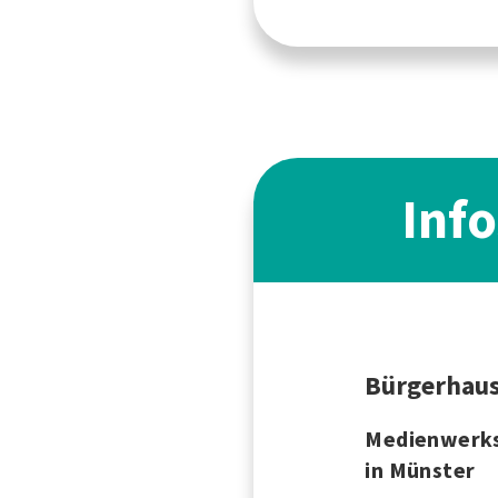
Inf
Bürgerhau
Medienwerk
in Münster