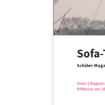
Sofa-
Schüler-Maga
Video | Magazin
NRWision am 28