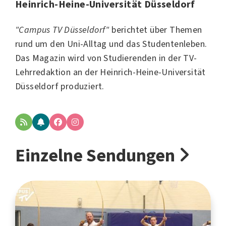
Heinrich-Heine-Universität Düsseldorf
"Campus TV Düsseldorf"
berichtet über Themen
rund um den Uni-Alltag und das Studentenleben.
Das Magazin wird von Studierenden in der TV-
Lehrredaktion an der
Heinrich-Heine-Universität
Düsseldorf
produziert.
Einzelne Sendungen