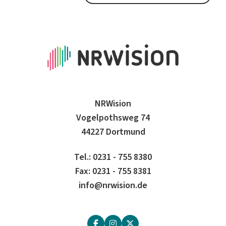
NRWision
Vogelpothsweg 74
44227 Dortmund
Tel.: 0231 - 755 8380
Fax: 0231 - 755 8381
info@nrwision.de