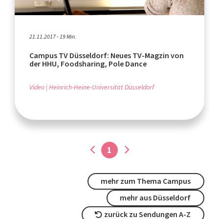
21.11.2017 - 19 Min.
Campus TV Düsseldorf: Neues TV-Magzin von
der HHU, Foodsharing, Pole Dance
Video
Heinrich-Heine-Universität Düsseldorf
1
mehr zum Thema Campus
mehr aus Düsseldorf
zurück zu Sendungen A-Z