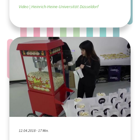
Video
Heinrich-Heine-Universität Düsseldorf
12.04.2018 - 17 Min.