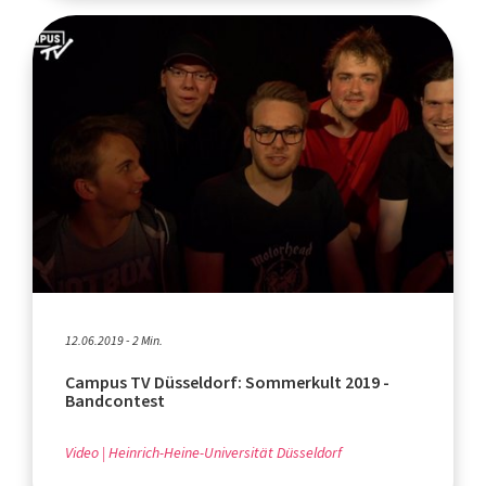
12.06.2019 - 2 Min.
Campus TV Düsseldorf: Sommerkult 2019 -
Bandcontest
Video
Heinrich-Heine-Universität Düsseldorf