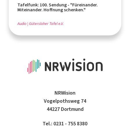
Tafelfunk: 100. Sendung - "Füreinander.
Miteinander. Hoffnung schenken."
Audio
Gütersloher Tafel e.V.
NRWision
Vogelpothsweg 74
44227 Dortmund
Tel.: 0231 - 755 8380