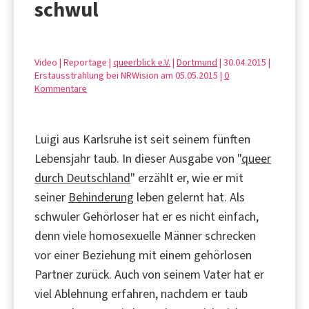
schwul
Video | Reportage |
queerblick e.V.
|
Dortmund
| 30.04.2015 |
Erstausstrahlung bei NRWision am 05.05.2015 |
0
Kommentare
Luigi aus Karlsruhe ist seit seinem fünften
Lebensjahr taub. In dieser Ausgabe von "
queer
durch Deutschland
" erzählt er, wie er mit
seiner
Behinderung
leben gelernt hat. Als
schwuler Gehörloser hat er es nicht einfach,
denn viele homosexuelle Männer schrecken
vor einer Beziehung mit einem gehörlosen
Partner zurück. Auch von seinem Vater hat er
viel Ablehnung erfahren, nachdem er taub