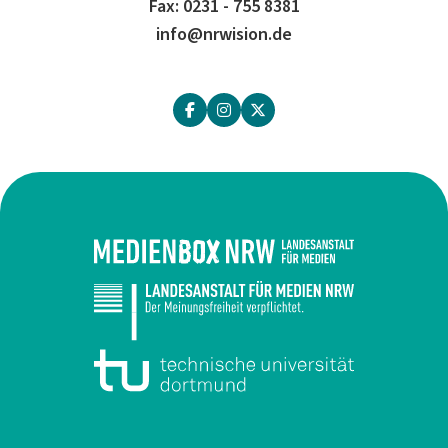
Fax: 0231 - 755 8381
info@nrwision.de