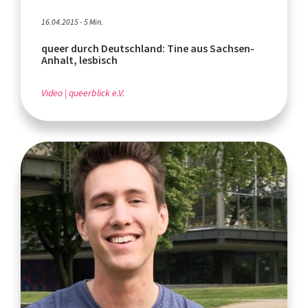
16.04.2015 - 5 Min.
queer durch Deutschland: Tine aus Sachsen-
Anhalt, lesbisch
Video
queerblick e.V.