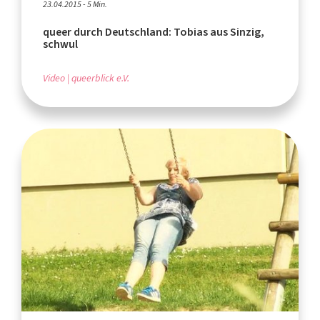
23.04.2015 - 5 Min.
queer durch Deutschland: Tobias aus Sinzig,
schwul
Video
queerblick e.V.