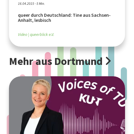
16.04.2015 - 5 Min.
queer durch Deutschland: Tine aus Sachsen-
Anhalt, lesbisch
Video
queerblick e.V.
Mehr aus Dortmund