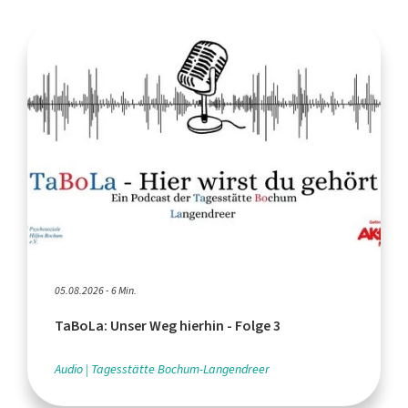
05.08.2026 - 6 Min.
TaBoLa: Unser Weg hierhin - Folge 3
Audio
Tagesstätte Bochum-Langendreer