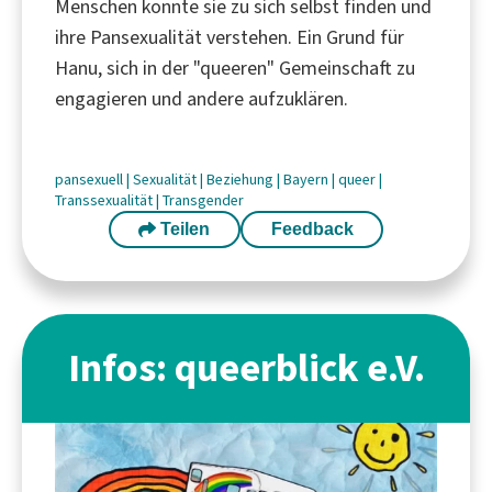
Menschen konnte sie zu sich selbst finden und
ihre Pansexualität verstehen. Ein Grund für
Hanu, sich in der "queeren" Gemeinschaft zu
engagieren und andere aufzuklären.
pansexuell
|
Sexualität
|
Beziehung
|
Bayern
|
queer
|
Transsexualität
|
Transgender
Teilen
Feedback
Infos: queerblick e.V.