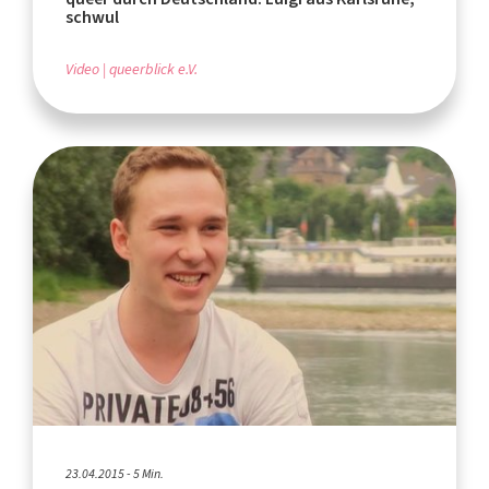
schwul
Video
queerblick e.V.
23.04.2015 - 5 Min.