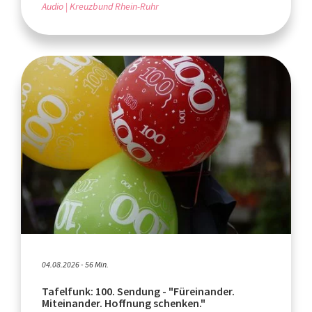
Audio
Kreuzbund Rhein-Ruhr
04.08.2026 - 56 Min.
Tafelfunk: 100. Sendung - "Füreinander.
Miteinander. Hoffnung schenken."