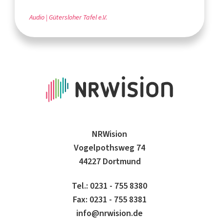
Audio
Gütersloher Tafel e.V.
NRWision
Vogelpothsweg 74
44227 Dortmund
Tel.: 0231 - 755 8380
Fax: 0231 - 755 8381
info@nrwision.de