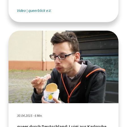
Video
queerblick e.V.
30.04.2015 - 6 Min.
queer durch Deutschland: Luigi aus Karlsruhe,