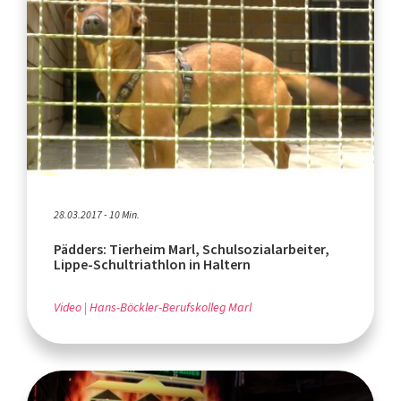
28.03.2017 - 10 Min.
Pädders: Tierheim Marl, Schulsozialarbeiter,
Lippe-Schultriathlon in Haltern
Video
Hans-Böckler-Berufskolleg Marl