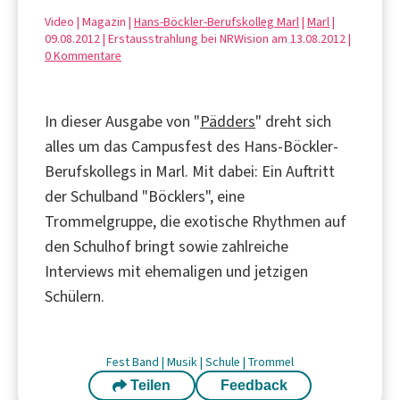
Video | Magazin |
Hans-Böckler-Berufskolleg Marl
|
Marl
|
09.08.2012 | Erstausstrahlung bei NRWision am 13.08.2012 |
0 Kommentare
In dieser Ausgabe von "
Pädders
" dreht sich
alles um das Campusfest des Hans-Böckler-
Berufskollegs in Marl. Mit dabei: Ein Auftritt
der Schulband "Böcklers", eine
Trommelgruppe, die exotische Rhythmen auf
den Schulhof bringt sowie zahlreiche
Interviews mit ehemaligen und jetzigen
Schülern.
Fest
Band
|
Musik
|
Schule
|
Trommel
Teilen
Feedback