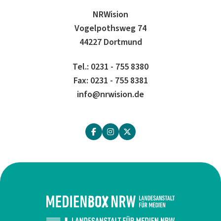
NRWision
Vogelpothsweg 74
44227 Dortmund
Tel.: 0231 - 755 8380
Fax: 0231 - 755 8381
info@nrwision.de