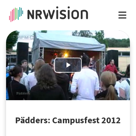
Play
Video
Pädders: Campusfest 2012