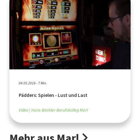
04.05.2016 - 7 Min.
Pädders: Spielen - Lust und Last
Video
Hans-Böckler-Berufskolleg Marl
Mehr aus Marl