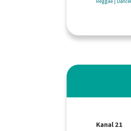
Reggae
|
Dance
Kanal 21