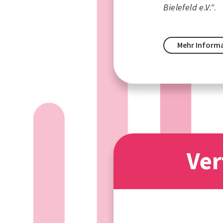
Bielefeld e.V."
.
Mehr Inform
Ver