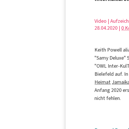
Video | Aufzeic
28.04.2020 |
0 
Keith Powell al
"Samy Deluxe" 
"OWL Inter-KulT
Bielefeld auf. 
Heimat
Jamaik
Anfang 2020 ers
nicht fehlen.