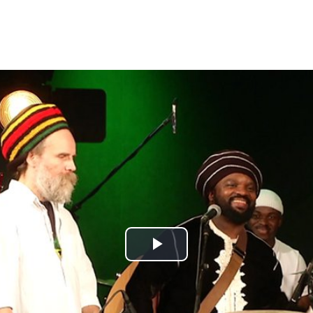
Play
Video