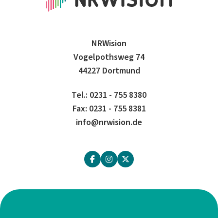
NRWision
Vogelpothsweg 74
44227 Dortmund
Tel.: 0231 - 755 8380
Fax: 0231 - 755 8381
info@nrwision.de