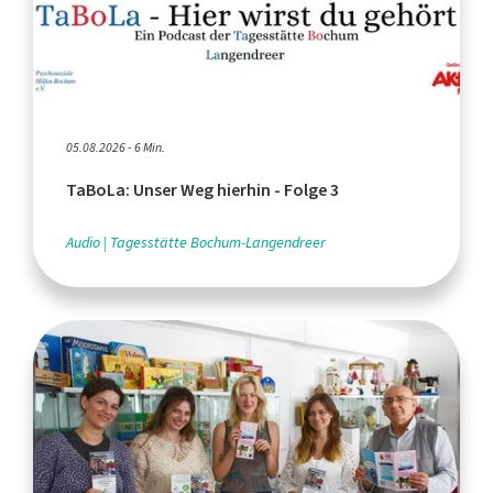
05.08.2026 - 6 Min.
TaBoLa: Unser Weg hierhin - Folge 3
Audio
Tagesstätte Bochum-Langendreer