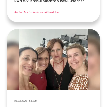
RWN #72: Kreis-Momente & BaWü-Wochen
Audio
hochschulradio düsseldorf
03.08.2026 - 53 Min.