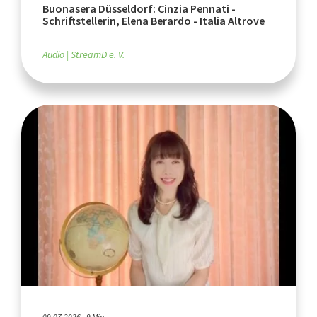
Buonasera Düsseldorf: Cinzia Pennati -
Schriftstellerin, Elena Berardo - Italia Altrove
Audio
StreamD e. V.