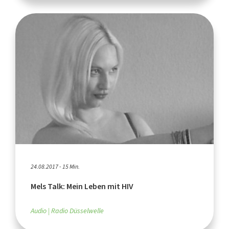
24.08.2017 - 15 Min.
Mels Talk: Mein Leben mit HIV
Audio
Radio Düsselwelle