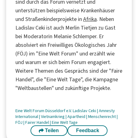
sind durch das Forum vernetzt und
unterstützen beispielsweise Krankenhäuser
und Straßenkinderprojekte in
Afrika
. Neben
Ladislav Ceki ist auch Merlin Tietjen zu Gast
bei Moderatorin Melanie Schlemper. Er
absolviert ein Freiwilliges Ökologisches Jahr
(FÖJ) im "Eine Welt Forum" und erzählt wie
und warum er sich beim Forum engagiert.
Weitere Themen des Gesprächs sind der "Faire
Handel", die "Eine Welt Tage", die Kampagne
"Weltbaustellen" und zukünftige Projekte.
Eine Welt Forum Düsseldorf e.V.
Ladislav Ceki
|
Amnesty
International
|
Vietnamkrieg
|
Apartheid
|
Menschenrecht
|
FÖJ
|
Fairer Handel
|
Eine Welt Tage
Teilen
Feedback