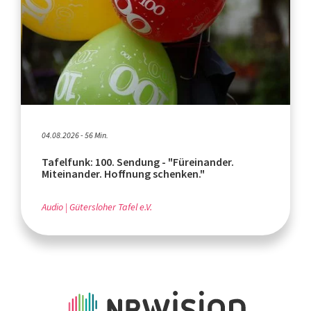
04.08.2026 - 56 Min.
Tafelfunk: 100. Sendung - "Füreinander.
Miteinander. Hoffnung schenken."
Audio
Gütersloher Tafel e.V.