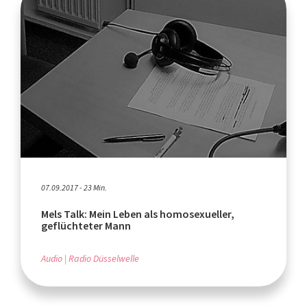
07.09.2017 - 23 Min.
Mels Talk: Mein Leben als homosexueller,
geflüchteter Mann
Audio
Radio Düsselwelle