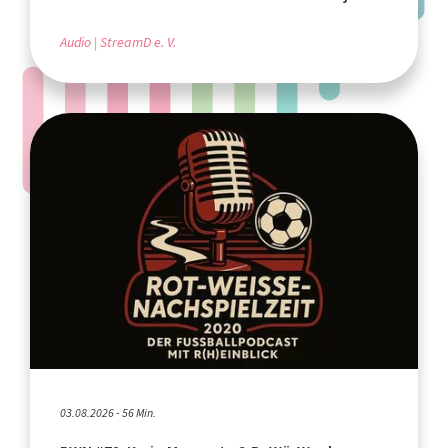
Audio
StreamD e. V.
03.08.2026 - 56 Min.