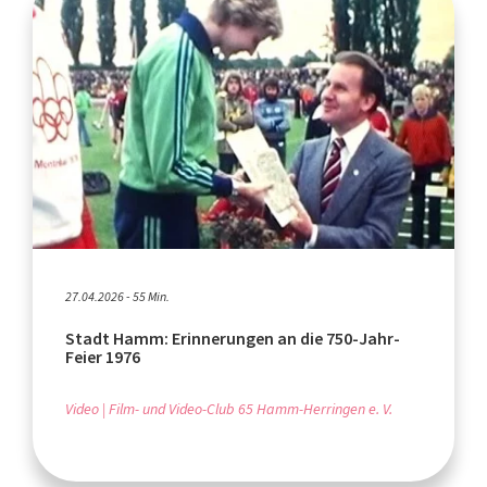
27.04.2026 - 55 Min.
Stadt Hamm: Erinnerungen an die 750-Jahr-
Feier 1976
Video
Film- und Video-Club 65 Hamm-Herringen e. V.