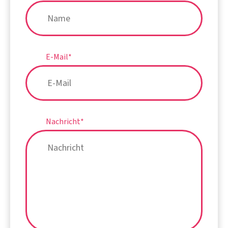
E-Mail
*
Nachricht
*