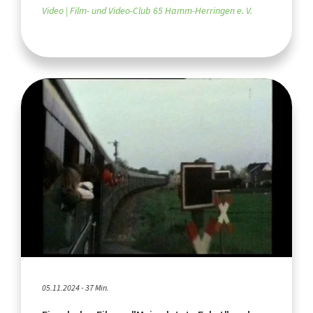
Video
Film- und Video-Club 65 Hamm-Herringen e. V.
05.11.2024 - 37 Min.