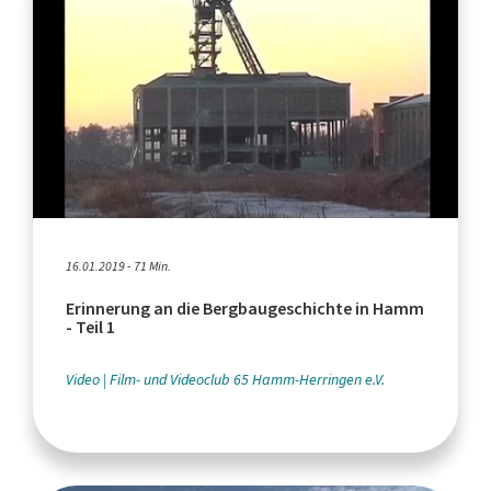
16.01.2019 - 71 Min.
Erinnerung an die Bergbaugeschichte in Hamm
- Teil 1
Video
Film- und Videoclub 65 Hamm-Herringen e.V.