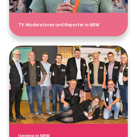
TV-Moderatoren und Reporter in NRW
Vereine in NRW