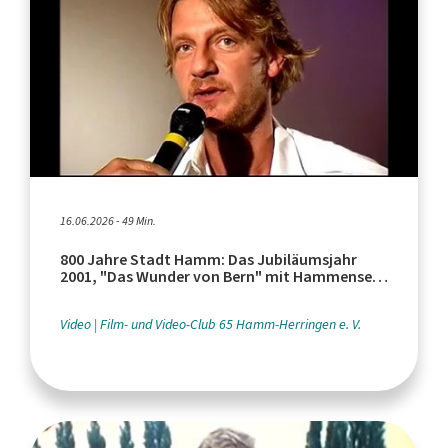
16.06.2026 - 49 Min.
800 Jahre Stadt Hamm: Das Jubiläumsjahr
2001, "Das Wunder von Bern" mit Hammenser
Beteiligung
Video
Film- und Video-Club 65 Hamm-Herringen e. V.