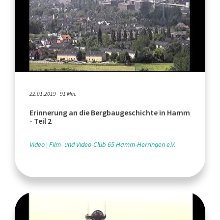
22.01.2019 - 91 Min.
Erinnerung an die Bergbaugeschichte in Hamm
- Teil 2
Video
Film- und Video-Club 65 Hamm-Herringen e.V.