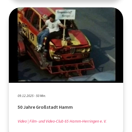
09.12.2025 - 50 Min.
50 Jahre Großstadt Hamm
Video
Film- und Video-Club 65 Hamm-Herringen e. V.