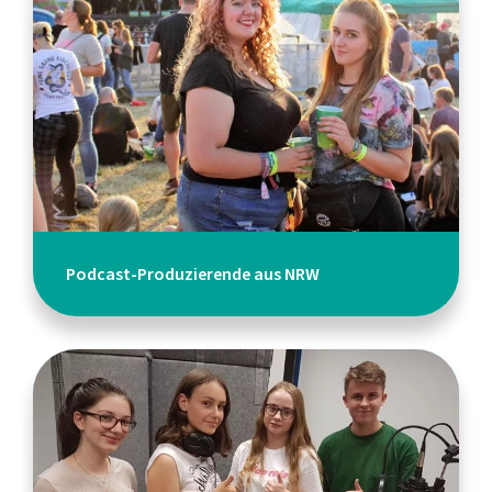
Podcast-Produzierende aus NRW