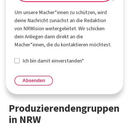
Um unsere Macher*innen zu schützen, wird
deine Nachricht zunächst an die Redaktion
von NRWision weitergeleitet. Wir schicken
dein Anliegen dann direkt an die
Macher*innen, die du kontaktieren möchtest.
Ich bin damit einverstanden
*
Absenden
Produzierendengruppen
in NRW