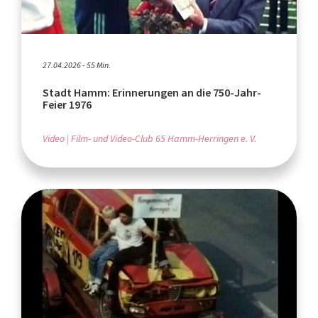
27.04.2026 - 55 Min.
Stadt Hamm: Erinnerungen an die 750-Jahr-
Feier 1976
Video
Film- und Video-Club 65 Hamm-Herringen e. V.