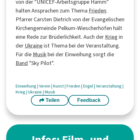
von der "UNICEF-Arbeitsgruppe Hamm"
halten Ansprachen zum Thema
Frieden
.
Pfarrer Carsten Dietrich von der Evangelischen
Kirchengemeinde Pelkum-Wiescherhöfen hält
eine Rede zur Brüderlichkeit. Auch der
Krieg
in
der
Ukraine
ist Thema bei der Veranstaltung.
Für die
Musik
bei der Einweihung sorgt die
Band
"Sky Pilot".
Einweihung
|
Verein
|
Kunst
|
Frieden
|
Engel
|
Veranstaltung
|
Krieg
|
Ukraine
|
Musik
Teilen
Feedback
Infos: Film- und