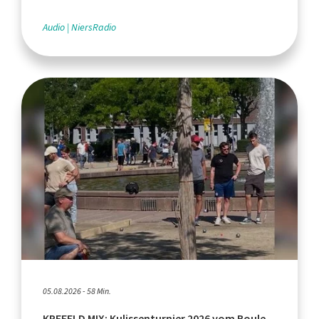
Audio
NiersRadio
05.08.2026 - 58 Min.
KREFELD MIX: Kulissenturnier 2026 vom Boule-