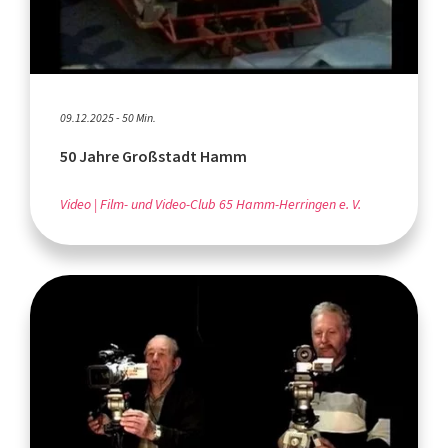
09.12.2025 - 50 Min.
50 Jahre Großstadt Hamm
Video
Film- und Video-Club 65 Hamm-Herringen e. V.