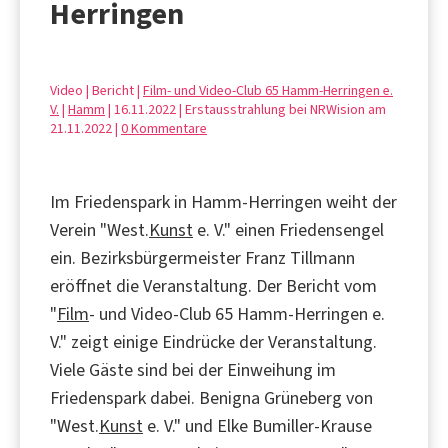
Herringen
Video | Bericht |
Film- und Video-Club 65 Hamm-Herringen e.
V.
|
Hamm
| 16.11.2022 | Erstausstrahlung bei NRWision am
21.11.2022 |
0 Kommentare
Im Friedenspark in Hamm-Herringen weiht der
Verein "West.
Kunst
e. V." einen Friedensengel
ein. Bezirksbürgermeister Franz Tillmann
eröffnet die Veranstaltung. Der Bericht vom
"
Film
- und Video-Club 65 Hamm-Herringen e.
V." zeigt einige Eindrücke der Veranstaltung.
Viele Gäste sind bei der Einweihung im
Friedenspark dabei. Benigna Grüneberg von
"West.
Kunst
e. V." und Elke Bumiller-Krause