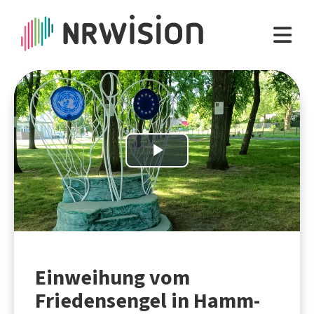
Play
Video
Einweihung vom
Friedensengel in Hamm-