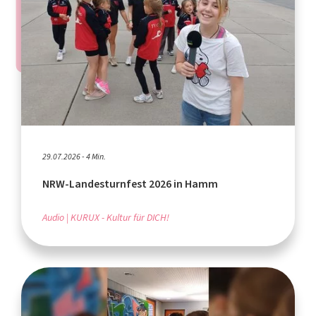
29.07.2026 - 4 Min.
NRW-Landesturnfest 2026 in Hamm
Audio
KURUX - Kultur für DICH!