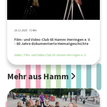
20.11.2025 - 71 Min.
Film- und Video-Club 65 Hamm-Herringen e. V.
- 60 Jahre dokumentierte Heimatgeschichte
Video
Film- und Video-Club 65 Hamm-Herringen e. V.
Mehr aus Hamm