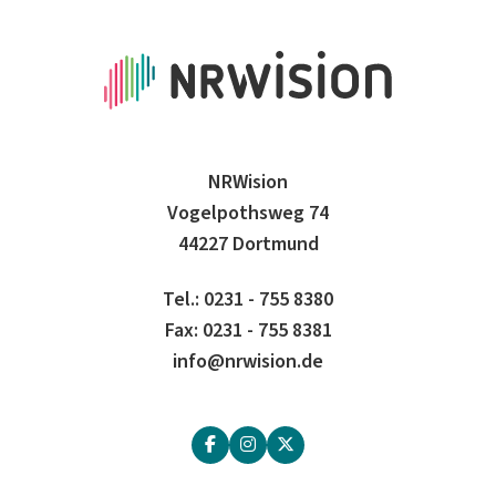
NRWision
Vogelpothsweg 74
44227 Dortmund
Tel.: 0231 - 755 8380
Fax: 0231 - 755 8381
info@nrwision.de