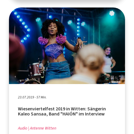
23.07.2019 - 57 Min.
Wiesenviertelfest 2019 in Witten: Sängerin
Kaleo Sansaa, Band "HAIÓN" im Interview
Audio
Antenne Witten