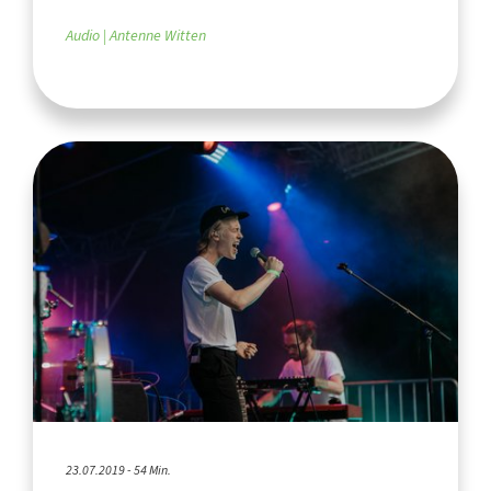
Audio
Antenne Witten
23.07.2019 - 54 Min.