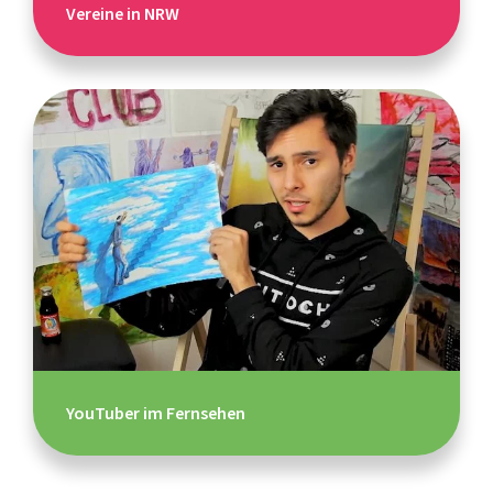
Vereine in NRW
YouTuber im Fernsehen