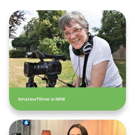
Amateurfilmer in NRW