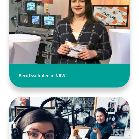
Berufsschulen in NRW