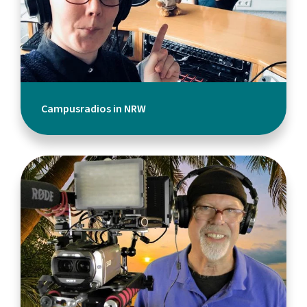
Campusradios in NRW