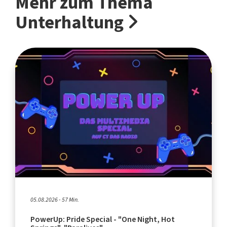
Mehr zum Thema
Unterhaltung
05.08.2026 - 57 Min.
PowerUp: Pride Special - "One Night, Hot