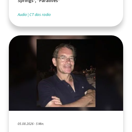
Springs", "Paralives"
Audio
CT das radio
05.08.2026 - 5 Min.