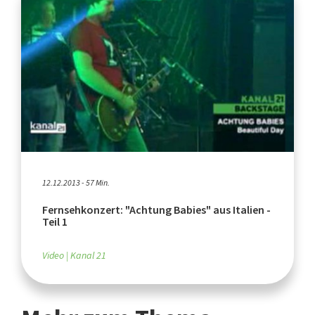
12.12.2013 - 57 Min.
Fernsehkonzert: "Achtung Babies" aus Italien -
Teil 1
Video
Kanal 21