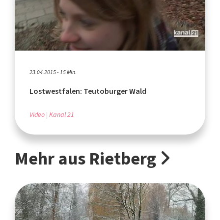
23.04.2015 - 15 Min.
Lostwestfalen: Teutoburger Wald
Video
Kanal 21
Mehr aus Rietberg