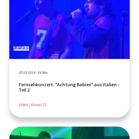
20.03.2014 - 54 Min.
Fernsehkonzert: "Achtung Babies" aus Italien -
Teil 2
Video
Kanal 21