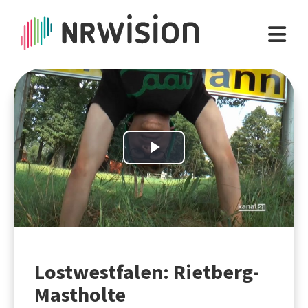
Play
Video
Lostwestfalen: Rietberg-
Mastholte