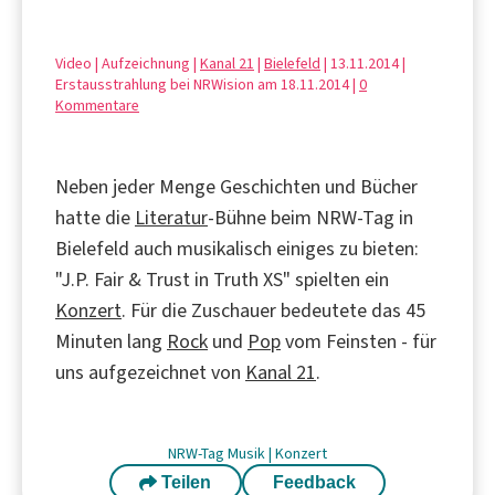
Video | Aufzeichnung |
Kanal 21
|
Bielefeld
| 13.11.2014 |
Erstausstrahlung bei NRWision am 18.11.2014 |
0
Kommentare
Neben jeder Menge Geschichten und Bücher
hatte die
Literatur
-Bühne beim NRW-Tag in
Bielefeld auch musikalisch einiges zu bieten:
"J.P. Fair & Trust in Truth XS" spielten ein
Konzert
. Für die Zuschauer bedeutete das 45
Minuten lang
Rock
und
Pop
vom Feinsten - für
uns aufgezeichnet von
Kanal 21
.
NRW-Tag
Musik
|
Konzert
Teilen
Feedback