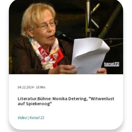
04.12.2014 - 16 Min.
Literatur.Bühne: Monika Detering, "Witwenlust
auf Spiekeroog"
Video
Kanal 21