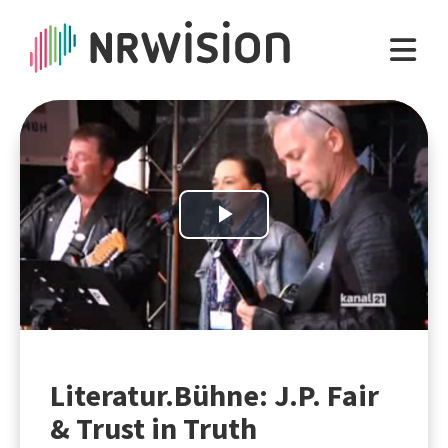
Play
Video
Literatur.Bühne: J.P. Fair
& Trust in Truth