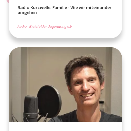
Radio Kurzwelle: Familie - Wie wir miteinander
umgehen
Audio
Bielefelder Jugendring e.V.