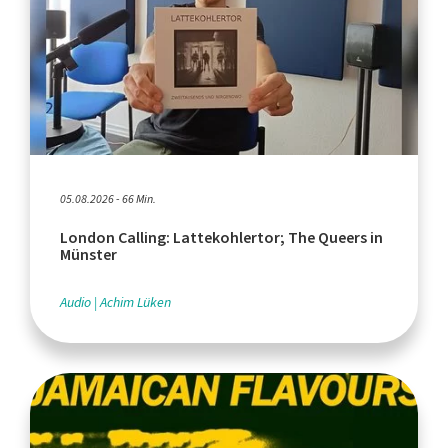
05.08.2026 - 66 Min.
London Calling: Lattekohlertor; The Queers in
Münster
Audio
Achim Lüken