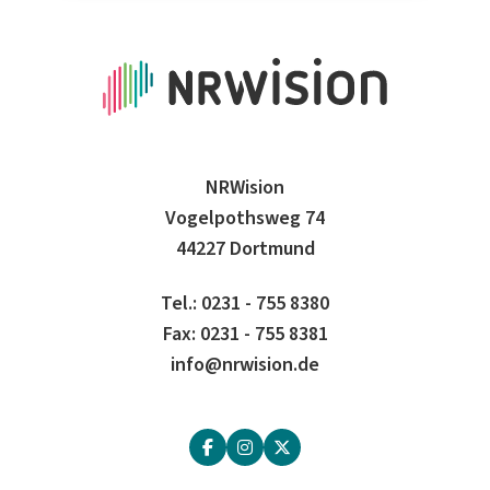
NRWision
Vogelpothsweg 74
44227 Dortmund
Tel.: 0231 - 755 8380
Fax: 0231 - 755 8381
info@nrwision.de