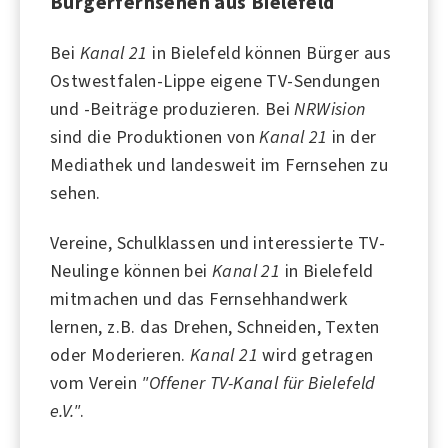
Bürgerfernsehen aus Bielefeld
Bei
Kanal 21
in
Bielefeld
können Bürger aus
Ostwestfalen-Lippe eigene TV-Sendungen
und -Beiträge produzieren. Bei
NRWision
sind die Produktionen von
Kanal 21
in der
Mediathek und landesweit im Fernsehen zu
sehen.
Vereine, Schulklassen und interessierte TV-
Neulinge können bei
Kanal 21
in Bielefeld
mitmachen und das Fernsehhandwerk
lernen, z.B. das Drehen, Schneiden, Texten
oder Moderieren.
Kanal 21
wird getragen
vom Verein
"Offener TV-Kanal für Bielefeld
e.V."
.