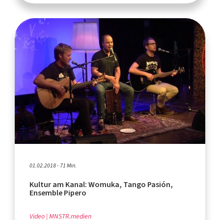
01.02.2018 - 71 Min.
Kultur am Kanal: Womuka, Tango Pasión,
Ensemble Pipero
Video
MNSTR.medien