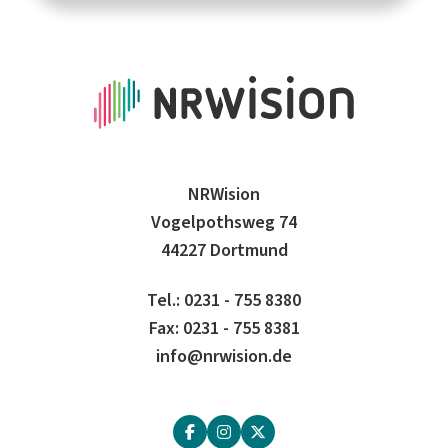
NRWision
Vogelpothsweg 74
44227 Dortmund
Tel.: 0231 - 755 8380
Fax: 0231 - 755 8381
info@nrwision.de