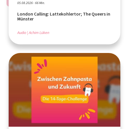
05.08.2026 - 66 Min.
London Calling: Lattekohlertor; The Queers in
Münster
Audio
Achim Lüken