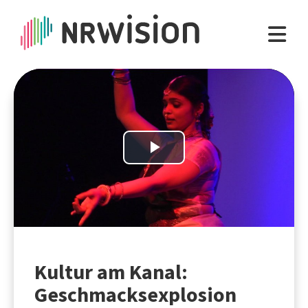
Play
Video
Kultur am Kanal:
Geschmacksexplosion