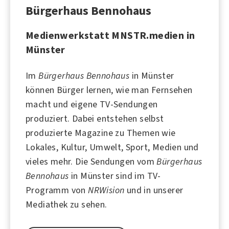
Bürgerhaus Bennohaus
Medienwerkstatt MNSTR.medien in
Münster
Im
Bürgerhaus Bennohaus
in Münster
können Bürger lernen, wie man Fernsehen
macht und eigene TV-Sendungen
produziert. Dabei entstehen selbst
produzierte Magazine zu Themen wie
Lokales, Kultur, Umwelt, Sport, Medien und
vieles mehr. Die Sendungen vom
Bürgerhaus
Bennohaus
in
Münster
sind im TV-
Programm von
NRWision
und in unserer
Mediathek zu sehen.