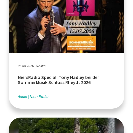
05.08.2026 - 52 Min.
NiersRadio Special: Tony Hadley bei der
SommerMusik Schloss Rheydt 2026
Audio
NiersRadio