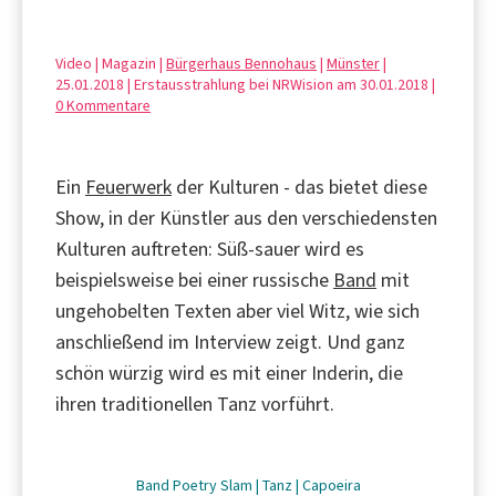
Video | Magazin |
Bürgerhaus Bennohaus
|
Münster
|
25.01.2018 | Erstausstrahlung bei NRWision am 30.01.2018 |
0 Kommentare
Ein
Feuerwerk
der Kulturen - das bietet diese
Show, in der Künstler aus den verschiedensten
Kulturen auftreten: Süß-sauer wird es
beispielsweise bei einer russische
Band
mit
ungehobelten Texten aber viel Witz, wie sich
anschließend im Interview zeigt. Und ganz
schön würzig wird es mit einer Inderin, die
ihren traditionellen Tanz vorführt.
Band
Poetry Slam
|
Tanz
|
Capoeira