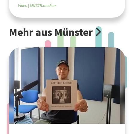
Video
MNSTR.medien
Mehr aus Münster