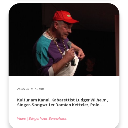
24.05.2018 - 52 Min.
Kultur am Kanal: Kabarettist Ludger Wilhelm,
Singer-Songwriter Damian Ketteler, Pole
Dance
Video
Bürgerhaus Bennohaus