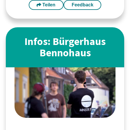
Teilen
Feedback
Infos: Bürgerhaus
Bennohaus