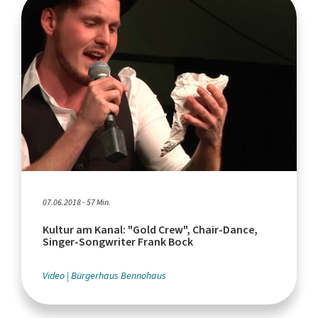
07.06.2018 - 57 Min.
Kultur am Kanal: "Gold Crew", Chair-Dance,
Singer-Songwriter Frank Bock
Video
Bürgerhaus Bennohaus