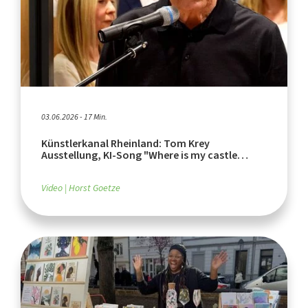
03.06.2026 - 17 Min.
Künstlerkanal Rheinland: Tom Krey
Ausstellung, KI-Song "Where is my castle
ghost tonight"
Video
Horst Goetze