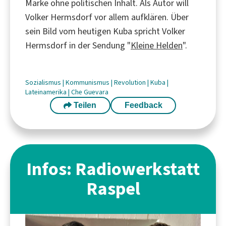
Marke ohne politischen Inhalt. Als Autor will
Volker Hermsdorf vor allem aufklären. Über
sein Bild vom heutigen Kuba spricht Volker
Hermsdorf in der Sendung "
Kleine Helden
".
Sozialismus
|
Kommunismus
|
Revolution
|
Kuba
|
Lateinamerika
|
Che Guevara
Teilen
Feedback
Infos: Radiowerkstatt
Raspel