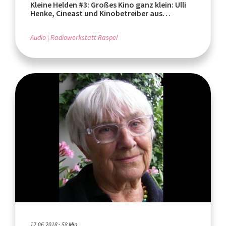
Kleine Helden #3: Großes Kino ganz klein: Ulli
Henke, Cineast und Kinobetreiber aus
Leidenschaft
Audio
Radiowerkstatt Raspel
12.06.2018 - 58 Min.