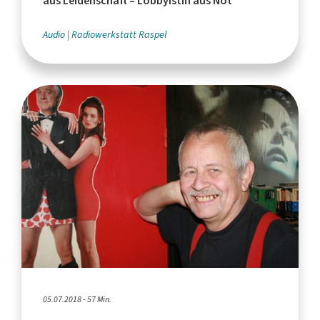
aus Leidenschaft – Lobbyistin aus Not
Audio
Radiowerkstatt Raspel
05.07.2018 - 57 Min.