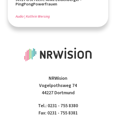
PingPongPowerfrauen
Audio
Kathrin Wersing
NRWision
Vogelpothsweg 74
44227 Dortmund
Tel.: 0231 - 755 8380
Fax: 0231 - 755 8381