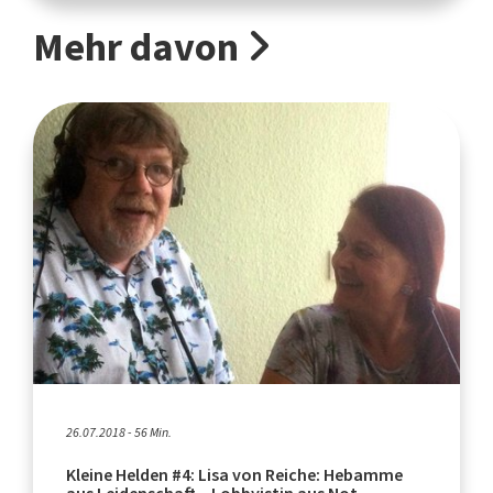
Mehr davon
26.07.2018 - 56 Min.
Kleine Helden #4: Lisa von Reiche: Hebamme