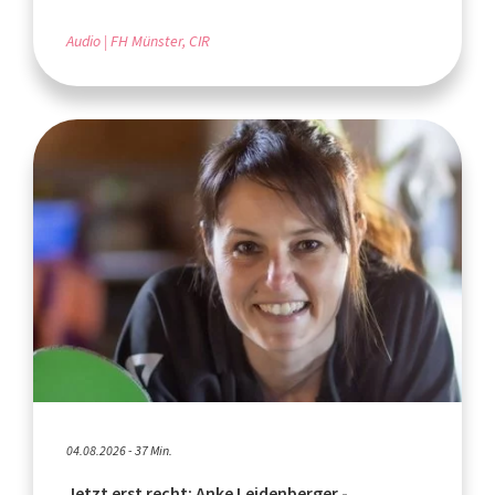
Audio
FH Münster, CIR
04.08.2026 - 37 Min.
Jetzt erst recht: Anke Leidenberger -