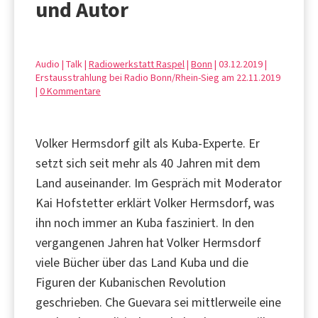
und Autor
Audio | Talk |
Radiowerkstatt Raspel
|
Bonn
| 03.12.2019 |
Erstausstrahlung bei Radio Bonn/Rhein-Sieg am 22.11.2019
|
0 Kommentare
Volker Hermsdorf gilt als Kuba-Experte. Er
setzt sich seit mehr als 40 Jahren mit dem
Land auseinander. Im Gespräch mit Moderator
Kai Hofstetter erklärt Volker Hermsdorf, was
ihn noch immer an Kuba fasziniert. In den
vergangenen Jahren hat Volker Hermsdorf
viele Bücher über das Land Kuba und die
Figuren der Kubanischen Revolution
geschrieben. Che Guevara sei mittlerweile eine