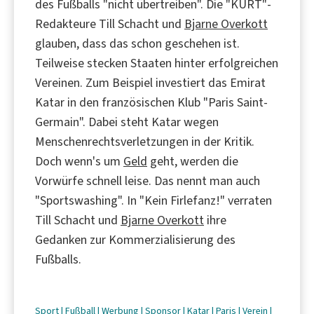
des Fußballs "nicht übertreiben". Die "KURT"-
Redakteure Till Schacht und
Bjarne Overkott
glauben, dass das schon geschehen ist.
Teilweise stecken Staaten hinter erfolgreichen
Vereinen. Zum Beispiel investiert das Emirat
Katar in den französischen Klub "Paris Saint-
Germain". Dabei steht Katar wegen
Menschenrechtsverletzungen in der Kritik.
Doch wenn's um
Geld
geht, werden die
Vorwürfe schnell leise. Das nennt man auch
"Sportswashing". In "Kein Firlefanz!" verraten
Till Schacht und
Bjarne Overkott
ihre
Gedanken zur Kommerzialisierung des
Fußballs.
Sport
|
Fußball
|
Werbung
|
Sponsor
|
Katar
|
Paris
|
Verein
|