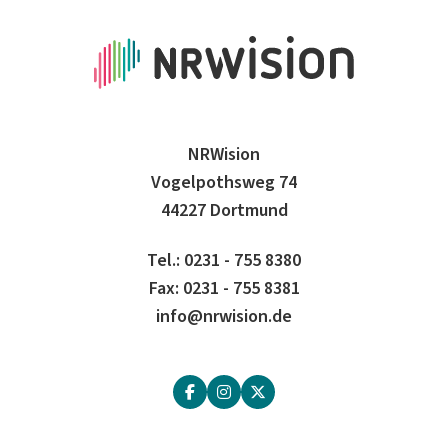
NRWision
Vogelpothsweg 74
44227 Dortmund
Tel.: 0231 - 755 8380
Fax: 0231 - 755 8381
info@nrwision.de