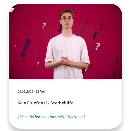
05.09.2022 - 13 Min.
Kein Firlefanz! - Sterbehilfe
Video
Technische Universität Dortmund