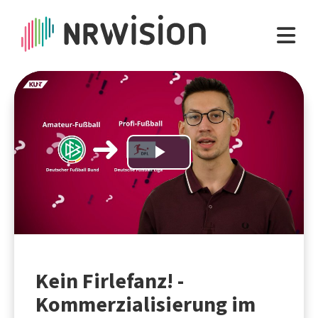
Play
Video
Kein Firlefanz! -
Kommerzialisierung im