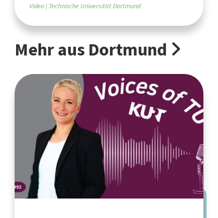
Video
Technische Universität Dortmund
Mehr aus Dortmund