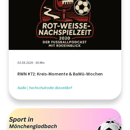
03.08.2026 - 56 Min.
RWN #72: Kreis-Momente & BaWü-Wochen
Audio
hochschulradio düsseldorf