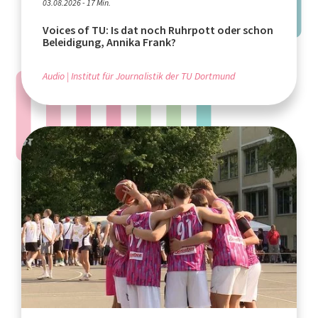
03.08.2026 - 17 Min.
Voices of TU: Is dat noch Ruhrpott oder schon
Beleidigung, Annika Frank?
Audio
Institut für Journalistik der TU Dortmund