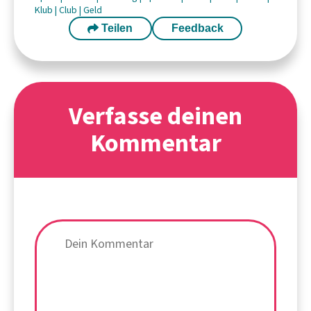
Klub
|
Club
|
Geld
Teilen
Feedback
Verfasse deinen
Kommentar