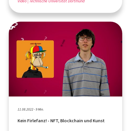
Video
Technische Universität Dortmund
11.08.2022 - 9 Min.
Kein Firlefanz! - NFT, Blockchain und Kunst