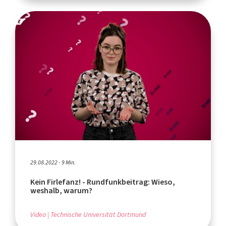
29.08.2022 - 9 Min.
Kein Firlefanz! - Rundfunkbeitrag: Wieso,
weshalb, warum?
Video
Technische Universität Dortmund