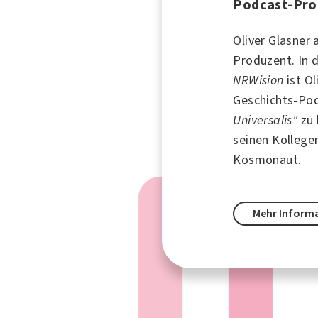
Podcast-Pro
Oliver Glasner
Produzent. In 
NRWision
ist Ol
Geschichts-Po
Universalis"
zu 
seinen Kollegen
Kosmonaut.
Mehr Inform