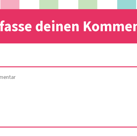
fasse deinen Komme