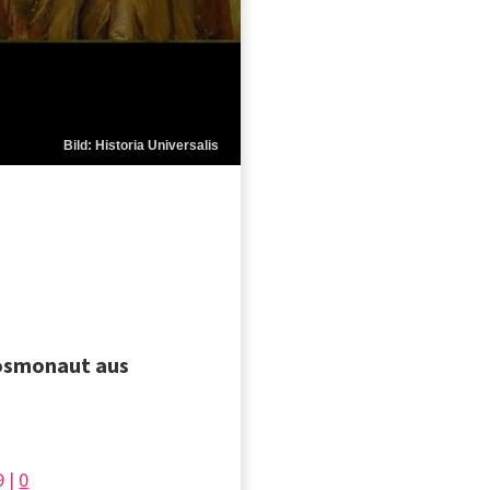
Bild: Historia Universalis
Kosmonaut aus
9 |
0