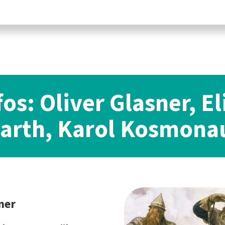
fos: Oliver Glasner, El
arth, Karol Kosmona
ner