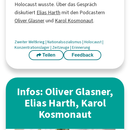
Holocaust wusste. Über das Gespräch
diskutiert
Elias Harth
mit den Podcastern
Oliver Glasner
und
Karol Kosmonaut
.
Zweiter Weltkrieg
|
Nationalsozialismus
|
Holocaust
|
Konzentrationslager
|
Zeitzeuge
|
Erinnerung
Teilen
Feedback
Infos: Oliver Glasner,
Elias Harth, Karol
Kosmonaut