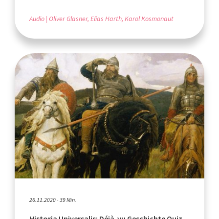
Audio
Oliver Glasner, Elias Harth, Karol Kosmonaut
26.11.2020 - 39 Min.
Historia Universalis: Déjà-vu Geschichte Quiz