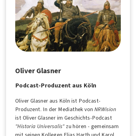
Oliver Glasner
Podcast-Produzent aus Köln
Oliver Glasner aus
Köln
ist Podcast-
Produzent. In der Mediathek von
NRWision
ist Oliver Glasner im Geschichts-Podcast
"Historia Universalis"
zu hören - gemeinsam
mit seinen Kollegen Elias Harth und Karol