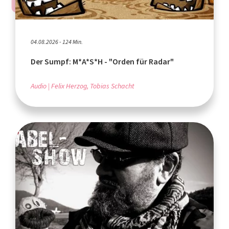
04.08.2026 - 124 Min.
Der Sumpf: M*A*S*H - "Orden für Radar"
Audio
Felix Herzog, Tobias Schacht