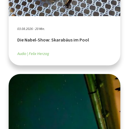
03.08.2026 - 20 Min.
Die Nabel-Show: Skarabäus im Pool
Audio
Felix Herzog