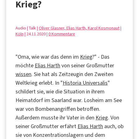
Krieg?
Audio | Talk |
Oliver Glasner, Elias Harth, Karol Kosmonaut
|
Köln
| 24.11.2020 |
0 Kommentare
"Oma, wie war das denn im
Krieg
?" - Das
möchte
Elias Harth
von seiner Großmutter
wissen
. Sie hat als Zeitzeugin den Zweiten
Weltkrieg erlebt. In "
Historia Universalis
"
schildert sie, wie die Situation in ihrem
Heimatdorf im Saarland war. Losheim am See
war von Bombenangriffen betroffen.
Außerdem musste ihr Vater in den
Krieg
. Von
seiner Großmutter erfährt
Elias Harth
auch, ob
sie von Konzentrationslagern und dem