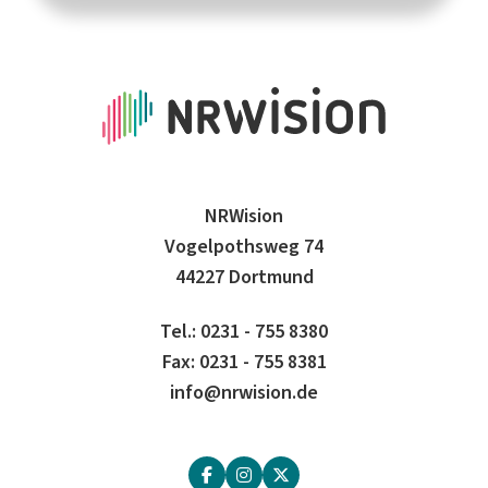
NRWision
Vogelpothsweg 74
44227 Dortmund
Tel.: 0231 - 755 8380
Fax: 0231 - 755 8381
info@nrwision.de