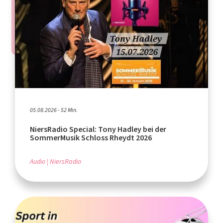
05.08.2026 - 52 Min.
NiersRadio Special: Tony Hadley bei der
SommerMusik Schloss Rheydt 2026
Audio
NiersRadio