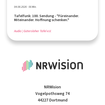
04.08.2026 - 56 Min.
Tafelfunk: 100. Sendung - "Füreinander.
Miteinander. Hoffnung schenken."
Audio
Gütersloher Tafel e.V.
NRWision
Vogelpothsweg 74
44227 Dortmund