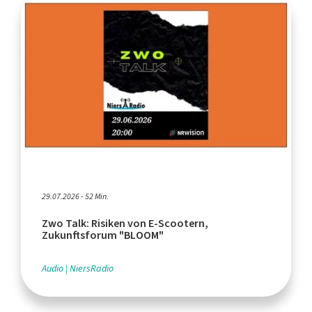
29.07.2026 - 52 Min.
Zwo Talk: Risiken von E-Scootern,
Zukunftsforum "BLOOM"
Audio
NiersRadio