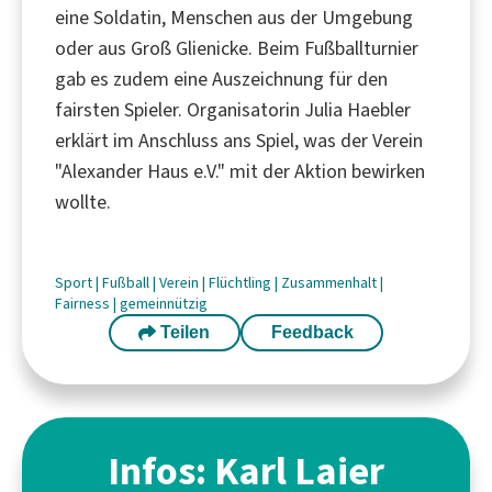
eine Soldatin, Menschen aus der Umgebung
oder aus Groß Glienicke. Beim Fußballturnier
gab es zudem eine Auszeichnung für den
fairsten Spieler. Organisatorin Julia Haebler
erklärt im Anschluss ans Spiel, was der Verein
"Alexander Haus e.V." mit der Aktion bewirken
wollte.
Sport
|
Fußball
|
Verein
|
Flüchtling
|
Zusammenhalt
|
Fairness
|
gemeinnützig
Teilen
Feedback
Infos: Karl Laier