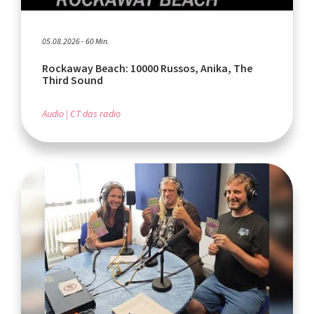
05.08.2026 - 60 Min.
Rockaway Beach: 10000 Russos, Anika, The
Third Sound
Audio
CT das radio