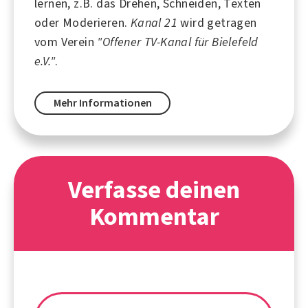
lernen, z.B. das Drehen, Schneiden, Texten
oder Moderieren.
Kanal 21
wird getragen
vom Verein
"Offener TV-Kanal für Bielefeld
e.V."
.
Mehr Informationen
Verfasse deinen
Kommentar