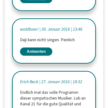
waldbaer!
30. Januar 2016
13:46
Daji kann nicht singen. Peinlich
Antworten
Erich Beck
27. Januar 2016
18:32
Endlich mal das volle Programm
dieser sympatischen Musiker. Lob an
Kanal 21 für die gute Qualität und