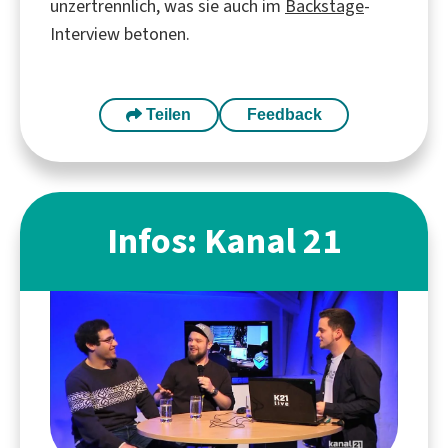
unzertrennlich, was sie auch im
Backstage
-
Interview betonen.
Teilen
Feedback
Infos: Kanal 21