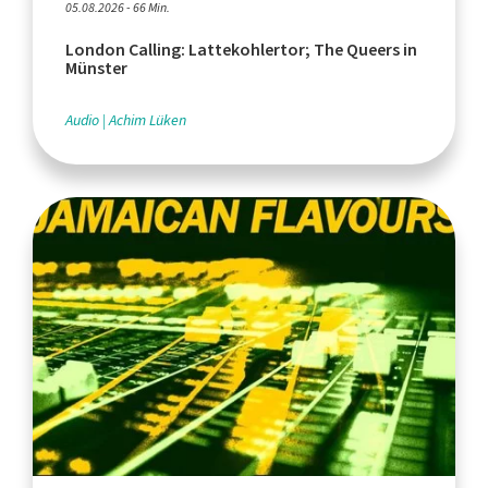
05.08.2026 - 66 Min.
London Calling: Lattekohlertor; The Queers in
Münster
Audio
Achim Lüken