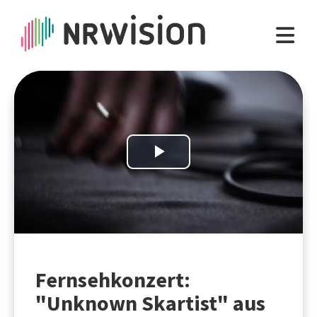
Play
Video
Fernsehkonzert:
"Unknown Skartist" aus