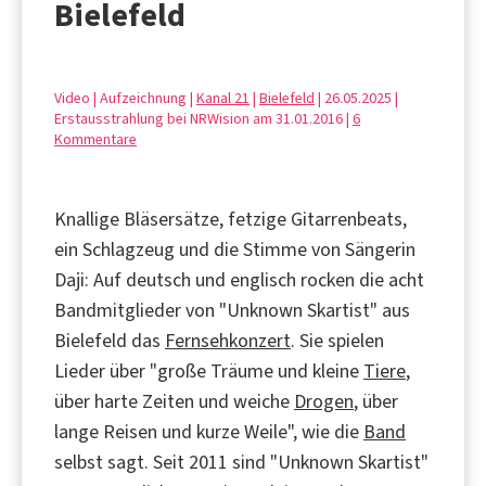
Bielefeld
Video | Aufzeichnung |
Kanal 21
|
Bielefeld
| 26.05.2025 |
Erstausstrahlung bei NRWision am 31.01.2016 |
6
Kommentare
Knallige Bläsersätze, fetzige Gitarrenbeats,
ein Schlagzeug und die Stimme von Sängerin
Daji: Auf deutsch und englisch rocken die acht
Bandmitglieder von "Unknown Skartist" aus
Bielefeld das
Fernsehkonzert
. Sie spielen
Lieder über "große Träume und kleine
Tiere
,
über harte Zeiten und weiche
Drogen
, über
lange Reisen und kurze Weile", wie die
Band
selbst sagt. Seit 2011 sind "Unknown Skartist"