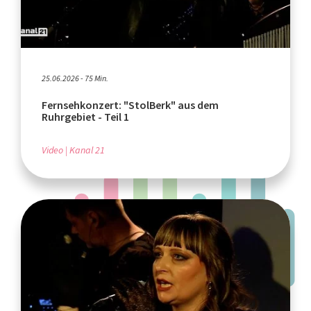
25.06.2026 - 75 Min.
Fernsehkonzert: "StolBerk" aus dem
Ruhrgebiet - Teil 1
Video
Kanal 21