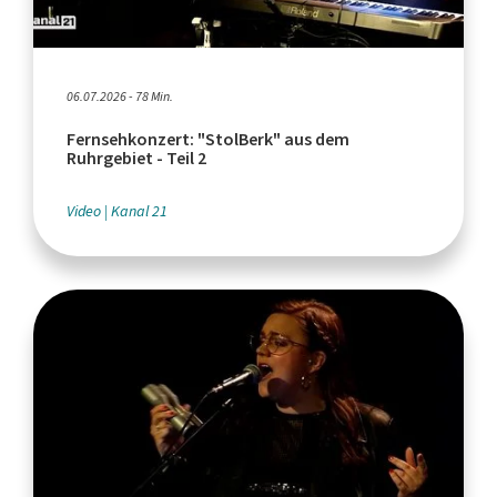
06.07.2026 - 78 Min.
Fernsehkonzert: "StolBerk" aus dem
Ruhrgebiet - Teil 2
Video
Kanal 21