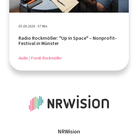
05.08.2026 - 57 Min.
Radio Rockmöller: "Up in Space" – Nonprofit-
Festival in Münster
Audio
Frank Rockmöller
NRWision