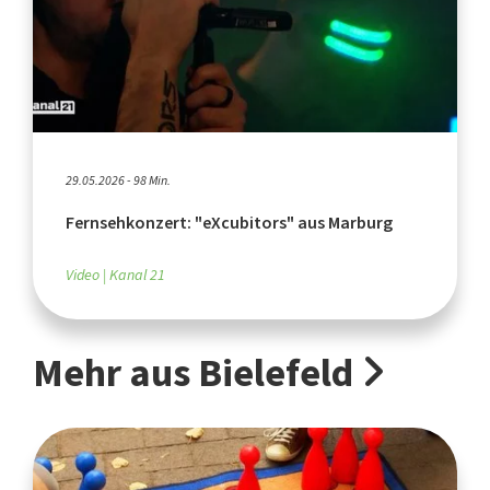
29.05.2026 - 98 Min.
Fernsehkonzert: "eXcubitors" aus Marburg
Video
Kanal 21
Mehr aus Bielefeld