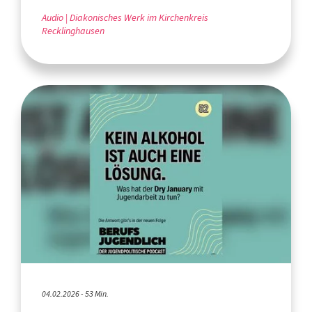
Audio
Diakonisches Werk im Kirchenkreis
Recklinghausen
04.02.2026 - 53 Min.