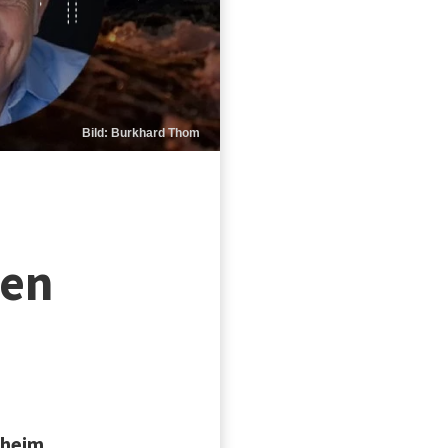
Bild: Burkhard Thom
den
gheim