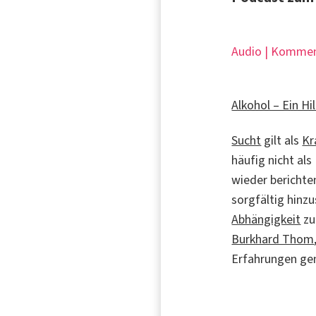
Audio | Kommen
Alkohol – Ein H
Sucht
gilt als
Kr
häufig nicht al
wieder berichte
sorgfältig hinz
Abhängigkeit
zu
Burkhard Thom
Erfahrungen ge