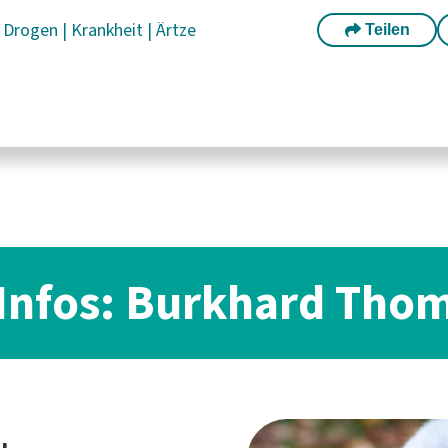
|
Drogen
|
Krankheit
|
Ärtze
Teilen
Infos: Burkhard Tho