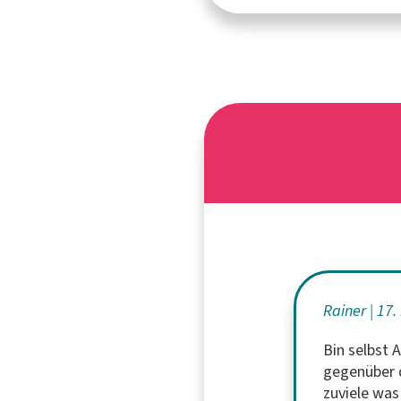
Rainer
17.
Bin selbst 
gegenüber d
zuviele was 