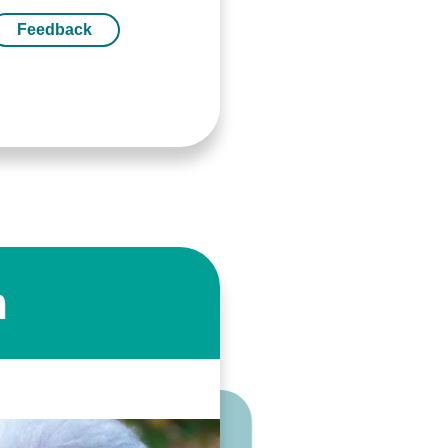
Feedback
m