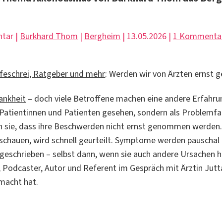
tar |
Burkhard Thom
|
Bergheim
| 13.05.2026 |
1 Kommenta
ilfeschrei, Ratgeber und mehr
: Werden wir von Ärzten ernst
ankheit
– doch viele Betroffene machen eine andere Erfahru
s Patientinnen und Patienten gesehen, sondern als Problemfa
n sie, dass ihre Beschwerden nicht ernst genommen werden.
uschauen, wird schnell geurteilt. Symptome werden pauschal
geschrieben – selbst dann, wenn sie auch andere Ursachen 
, Podcaster, Autor und Referent im Gespräch mit Ärztin Jutt
macht hat.